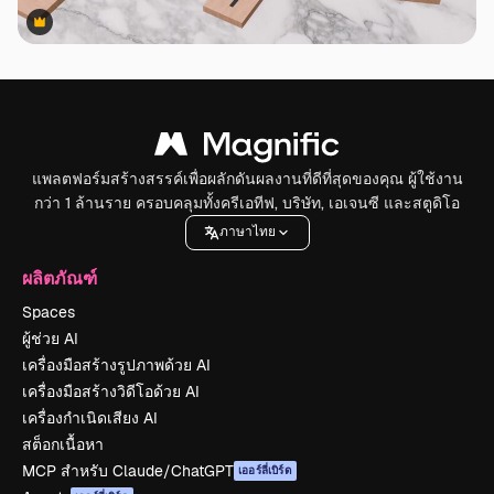
Premium
Premium
แพลตฟอร์มสร้างสรรค์เพื่อผลักดันผลงานที่ดีที่สุดของคุณ ผู้ใช้งาน
กว่า 1 ล้านราย ครอบคลุมทั้งครีเอทีฟ, บริษัท, เอเจนซี และสตูดิโอ
ภาษาไทย
ผลิตภัณฑ์
Spaces
ผู้ช่วย AI
เครื่องมือสร้างรูปภาพด้วย AI
เครื่องมือสร้างวิดีโอด้วย AI
เครื่องกำเนิดเสียง AI
สต็อกเนื้อหา
MCP สำหรับ Claude/ChatGPT
เออร์ลี่เบิร์ด