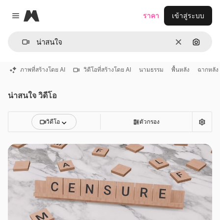
Magnific
ราคา
เข้าสู่ระบบ
Close menu
ชัดเจน
ค้นหาต
ภาพที่สร้างโดย AI
วิดีโอที่สร้างโดย AI
นามธรรม
พื้นหลัง
ฉากหลัง
น่าสนใจ วิดีโอ
วิดีโอ
ตัวกรอง