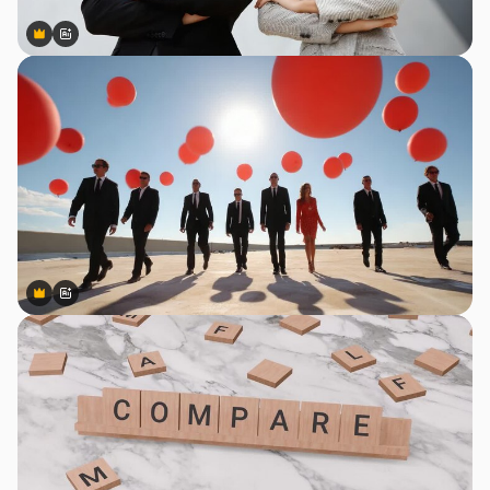
Premium
Premium
สร้างขึ้นโดย AI
Premium
Premium
สร้างขึ้นโดย AI