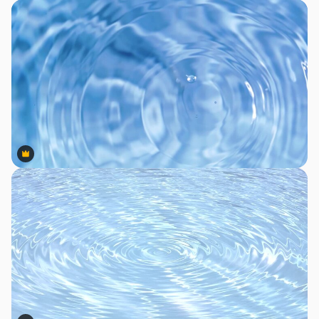
Premium
Premium