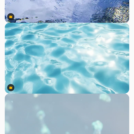
Premium
Premium
Premium
Premium