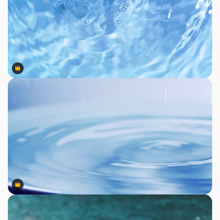
Premium
Premium
Premium
Premium