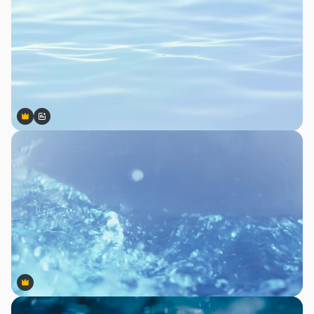
Premium
Premium
สร้างขึ้นโดย AI
Premium
Premium