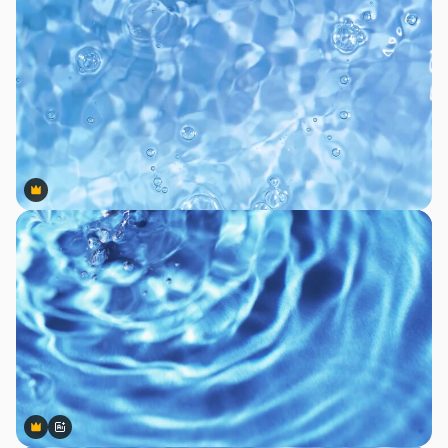
Premium
Premium
Premium
Premium
สร้างขึ้นโดย AI