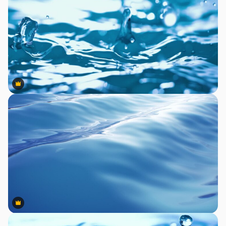
Premium
Premium
Premium
Premium