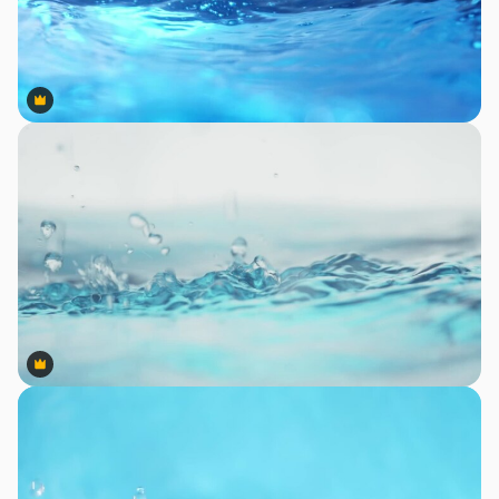
Premium
Premium
Premium
Premium