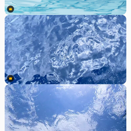
Premium
Premium
Premium
Premium