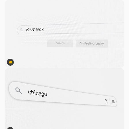
Premium
Premium