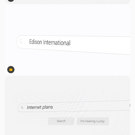
Premium
Premium
Premium
Premium