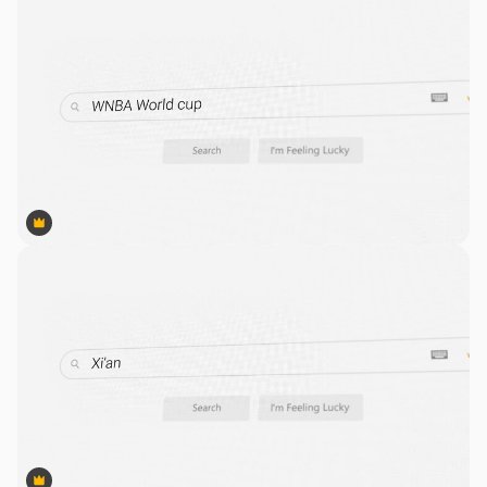
Premium
Premium