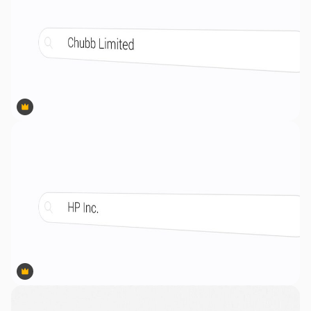
Premium
Premium
Premium
Premium