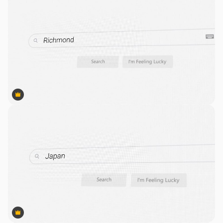
Premium
Premium
Premium
Premium