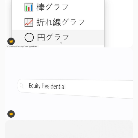
Premium
Premium
Premium
Premium