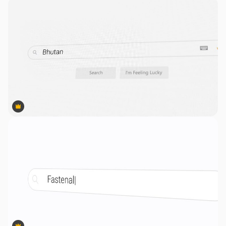
Premium
Premium