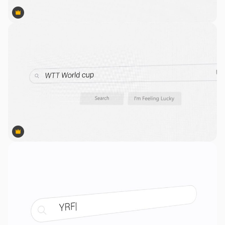
Premium
Premium
Premium
Premium