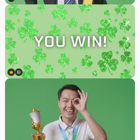
Premium
Premium
Premium
Premium
สร้างขึ้นโดย AI