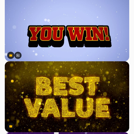
Premium
Premium
สร้างขึ้นโดย AI
Premium
Premium