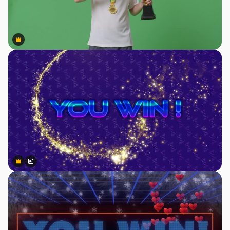
Premium
Premium
Premium
Premium
สร้างขึ้นโดย AI