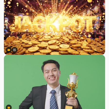
Premium
Premium
สร้างขึ้นโดย AI