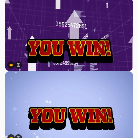
Premium
Premium
สร้างขึ้นโดย AI