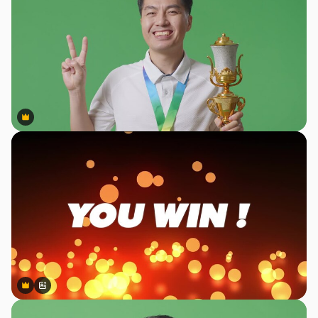
Premium
Premium
Premium
Premium
สร้างขึ้นโดย AI