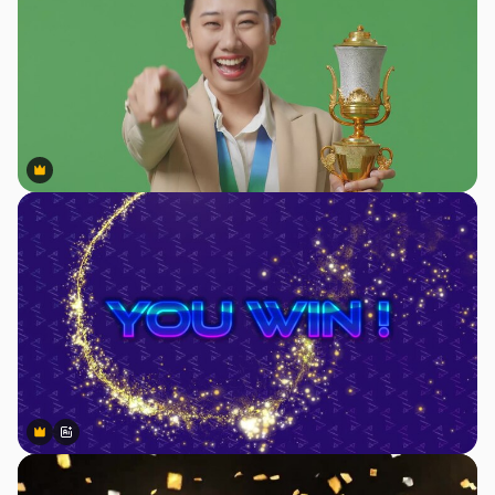
Premium
Premium
Premium
Premium
สร้างขึ้นโดย AI