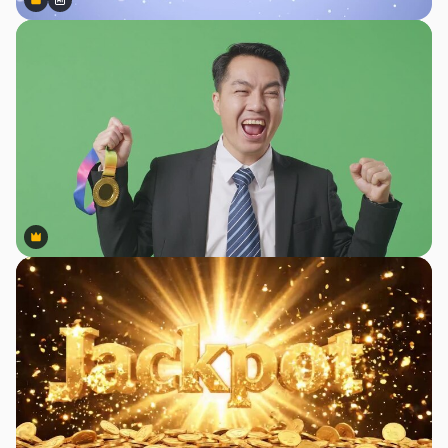
Premium
Premium
สร้างขึ้นโดย AI
Premium
Premium