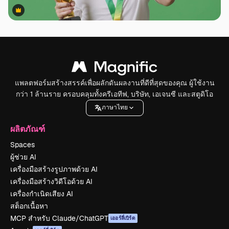
Premium
Premium
แพลตฟอร์มสร้างสรรค์เพื่อผลักดันผลงานที่ดีที่สุดของคุณ ผู้ใช้งาน
กว่า 1 ล้านราย ครอบคลุมทั้งครีเอทีฟ, บริษัท, เอเจนซี และสตูดิโอ
ภาษาไทย
ผลิตภัณฑ์
Spaces
ผู้ช่วย AI
เครื่องมือสร้างรูปภาพด้วย AI
เครื่องมือสร้างวิดีโอด้วย AI
เครื่องกำเนิดเสียง AI
สต็อกเนื้อหา
MCP สำหรับ Claude/ChatGPT
เออร์ลี่เบิร์ด