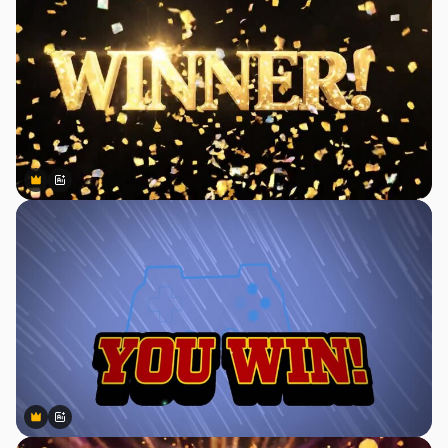
Premium
Premium
สร้างขึ้นโดย AI
Premium
Premium
สร้างขึ้นโดย AI