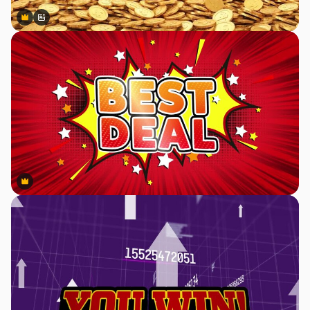
Premium
Premium
สร้างขึ้นโดย AI
Premium
Premium