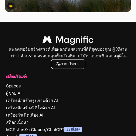
Premium
Premium
แพลตฟอร์มสร้างสรรค์เพื่อผลักดันผลงานที่ดีที่สุดของคุณ ผู้ใช้งาน
กว่า 1 ล้านราย ครอบคลุมทั้งครีเอทีฟ, บริษัท, เอเจนซี และสตูดิโอ
ภาษาไทย
ผลิตภัณฑ์
Spaces
ผู้ช่วย AI
เครื่องมือสร้างรูปภาพด้วย AI
เครื่องมือสร้างวิดีโอด้วย AI
เครื่องกำเนิดเสียง AI
สต็อกเนื้อหา
MCP สำหรับ Claude/ChatGPT
เออร์ลี่เบิร์ด