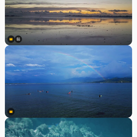
Premium
Premium
สร้างขึ้นโดย AI
Premium
Premium