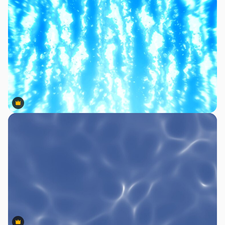
Premium
Premium