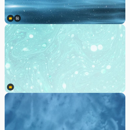
Premium
Premium
สร้างขึ้นโดย AI
Premium
Premium