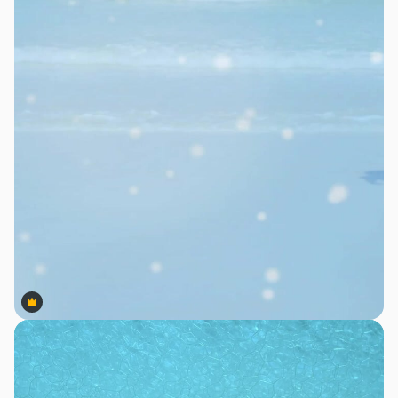
Premium
Premium