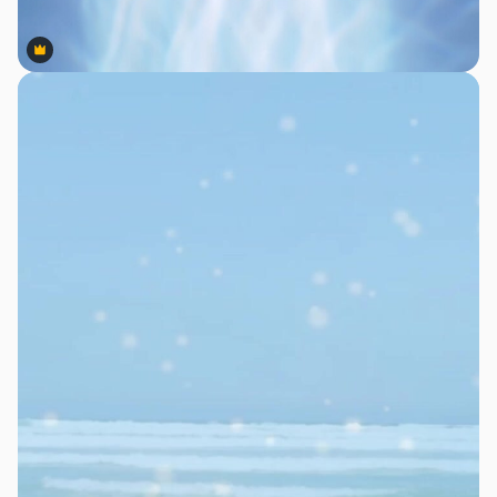
Premium
Premium