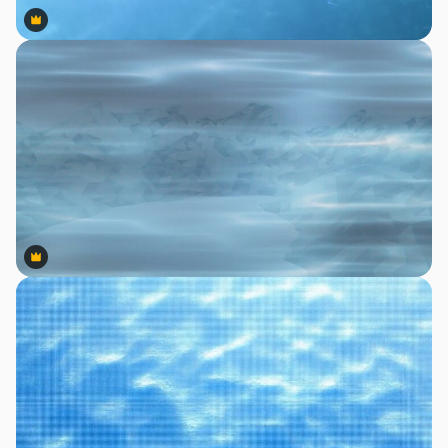
Premium
Premium
Premium
Premium