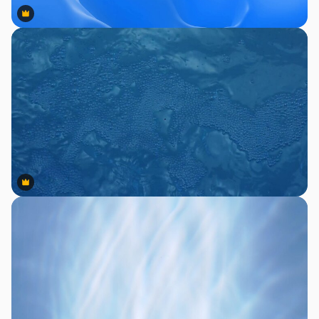
Premium
Premium
Premium
Premium