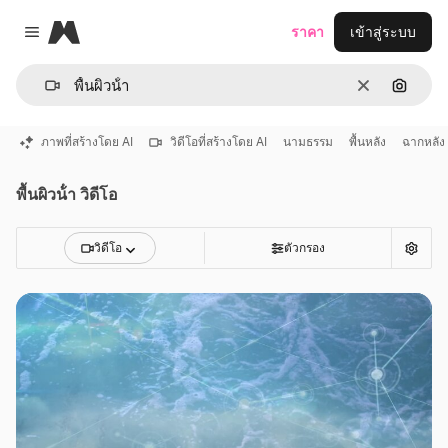
Magnific
ราคา
เข้าสู่ระบบ
Close menu
ชัดเจน
ค้นหาต
ภาพที่สร้างโดย AI
วิดีโอที่สร้างโดย AI
นามธรรม
พื้นหลัง
ฉากหลัง
พื้นผิวน้ํา วิดีโอ
วิดีโอ
ตัวกรอง