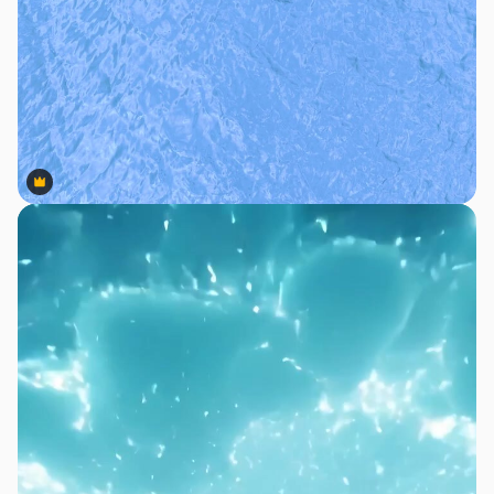
Premium
Premium