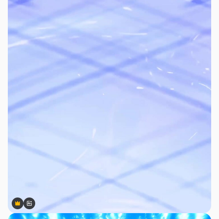
Premium
Premium
สร้างขึ้นโดย AI