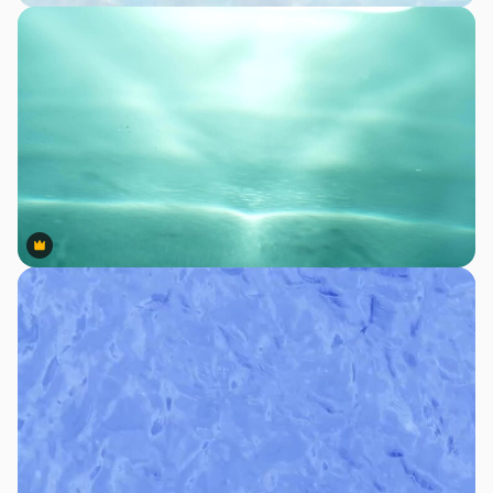
Premium
Premium