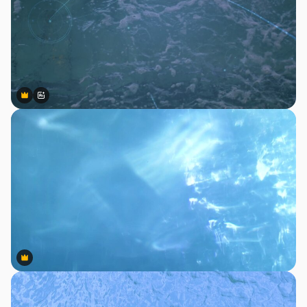
Premium
Premium
สร้างขึ้นโดย AI
Premium
Premium