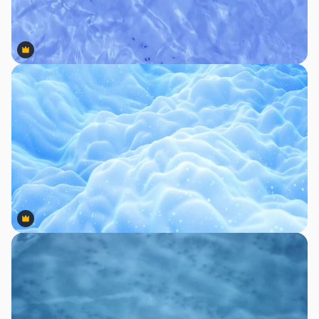
Premium
Premium
Premium
Premium