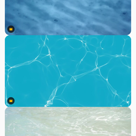
Premium
Premium
Premium
Premium