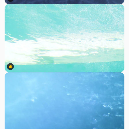
Premium
Premium
Premium
Premium