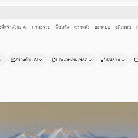
อที่สร้างโดย AI
นามธรรม
พื้นหลัง
ฉากหลัง
ออกแบบ
อนิเมชัน
สร้างด้วย AI
ประเภทเทมเพลต
ปณิธาน
ผลิตภัณฑ์
เริ่มต้นใช้งาน