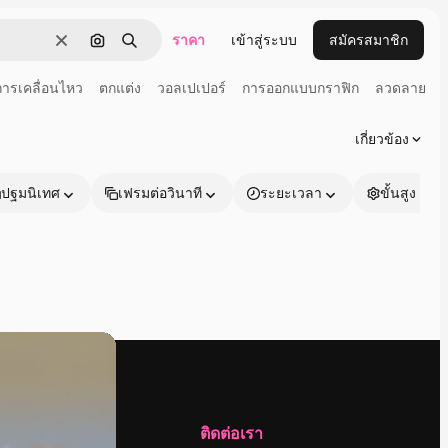
ราคา
เข้าสู่ระบบ
สมัครสมาชิก
ชัดเจน
ค้นหาตามรูปภาพ
ค้นหา
การเคลื่อนไหว
ตกแต่ง
วอลเปเปอร์
การออกแบบกราฟิก
ลวดลาย
เกี่ยวข้อง
ปฐมนิเทศ
เฟรมต่อวินาที
ระยะเวลา
ขั้นสูง
บริษัท
ติดต่อเรา