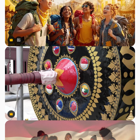
Premium
Premium
สร้างขึ้นโดย AI
Premium
Premium