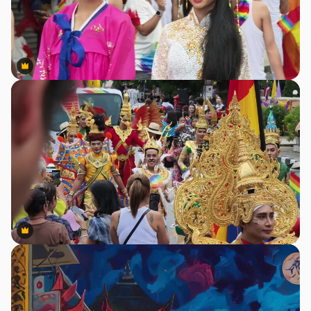
Premium
Premium
Premium
Premium