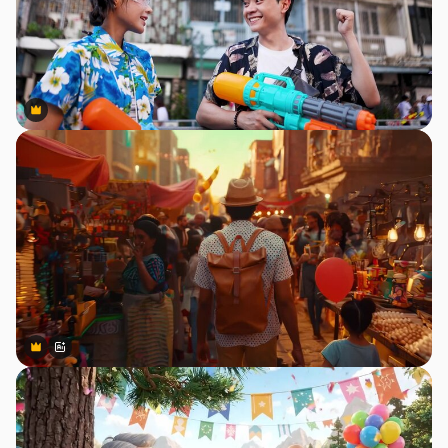
Premium
Premium
Premium
Premium
สร้างขึ้นโดย AI