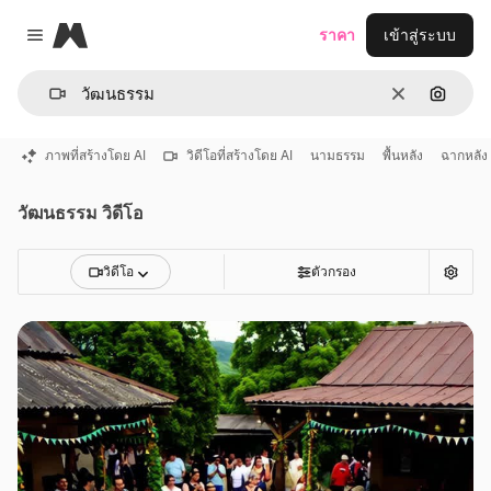
Magnific
ราคา
เข้าสู่ระบบ
Close menu
ชัดเจน
ค้นหาต
ภาพที่สร้างโดย AI
วิดีโอที่สร้างโดย AI
นามธรรม
พื้นหลัง
ฉากหลัง
วัฒนธรรม วิดีโอ
วิดีโอ
ตัวกรอง