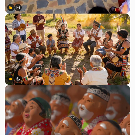
Premium
Premium
สร้างขึ้นโดย AI
Premium
Premium
สร้างขึ้นโดย AI