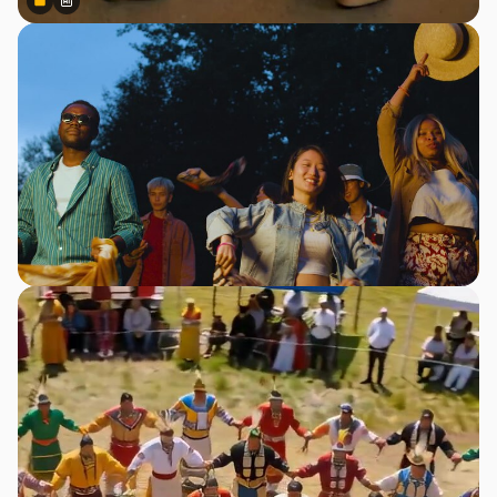
Premium
Premium
สร้างขึ้นโดย AI