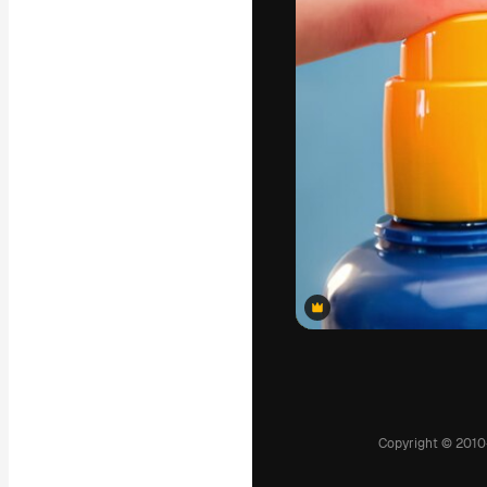
แพลตฟอร์มสร้างส
ที่สุดของคุณ ผู้
ครอบคลุมทั้งครีเ
โอ
ภาษาไทย
Premium
Premium
Premium
Premium
Premium
Premium
Premium
Premium
Premium
Premium
Premium
Premium
Premium
Premium
Premium
Premium
Premium
Premium
Premium
Premium
Premium
Premium
Premium
Premium
Premium
Premium
Premium
Premium
Premium
Premium
Premium
Premium
Premium
Premium
Premium
Premium
Premium
Premium
Premium
Premium
Premium
Premium
Premium
Premium
Premium
Premium
Premium
Premium
Premium
Premium
Premium
Premium
Premium
Premium
Premium
Premium
Premium
Premium
Premium
Premium
Premium
Premium
Premium
Premium
Premium
Premium
Premium
Premium
Premium
Premium
Premium
Premium
Premium
Premium
Premium
Premium
Premium
Premium
Premium
Premium
Premium
Premium
Premium
Premium
Premium
Premium
Premium
Premium
Premium
Premium
Premium
Premium
Premium
Premium
Premium
Premium
Premium
Premium
สร้างขึ้นโดย AI
สร้างขึ้นโดย AI
Copyright © 2010