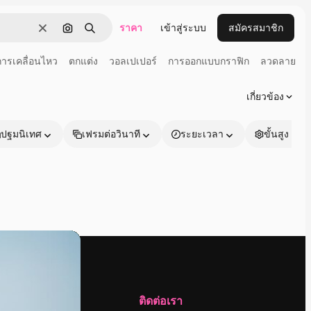
ราคา
เข้าสู่ระบบ
สมัครสมาชิก
ชัดเจน
ค้นหาตามรูปภาพ
ค้นหา
การเคลื่อนไหว
ตกแต่ง
วอลเปเปอร์
การออกแบบกราฟิก
ลวดลาย
เกี่ยวข้อง
ปฐมนิเทศ
เฟรมต่อวินาที
ระยะเวลา
ขั้นสูง
บริษัท
ติดต่อเรา