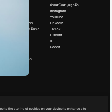
ราคา
ฝ่ายสนับสนุนลูกค้า
เกี่ยวกับเรา
Instagram
รีวิว
YouTube
น
ร่วมงานกับเรา
LinkedIn
แนวโน้มการค้นหา
TikTok
บล็อก
Discord
กิจกรรม
X
Slidesgo
Reddit
ือ
ขายเนื้อหา
ห้องแถลงข่าว
กำลังมองหา
magnific.ai
ree to the storing of cookies on your device to enhance site