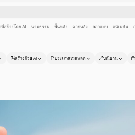
อที่สร้างโดย AI
นามธรรม
พื้นหลัง
ฉากหลัง
ออกแบบ
อนิเมชัน
สร้างด้วย AI
ประเภทเทมเพลต
ปณิธาน
ผลิตภัณฑ์
เริ่มต้นใช้งาน