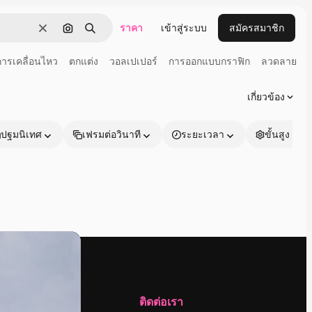
ราคา
เข้าสู่ระบบ
สมัครสมาชิก
ชัดเจน
ค้นหาตามรูปภาพ
ค้นหา
การเคลื่อนไหว
ตกแต่ง
วอลเปเปอร์
การออกแบบกราฟิก
ลวดลาย
เกี่ยวข้อง
ปฐมนิเทศ
เฟรมต่อวินาที
ระยะเวลา
ขั้นสูง
บริษัท
ติดต่อเรา