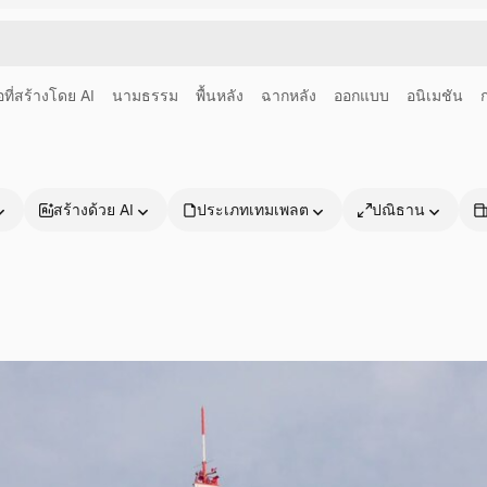
อที่สร้างโดย AI
นามธรรม
พื้นหลัง
ฉากหลัง
ออกแบบ
อนิเมชัน
สร้างด้วย AI
ประเภทเทมเพลต
ปณิธาน
ผลิตภัณฑ์
เริ่มต้นใช้งาน