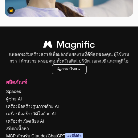
Premium
Premium
แพลตฟอร์มสร้างสรรค์เพื่อผลักดันผลงานที่ดีที่สุดของคุณ ผู้ใช้งาน
กว่า 1 ล้านราย ครอบคลุมทั้งครีเอทีฟ, บริษัท, เอเจนซี และสตูดิโอ
ภาษาไทย
ผลิตภัณฑ์
Spaces
ผู้ช่วย AI
เครื่องมือสร้างรูปภาพด้วย AI
เครื่องมือสร้างวิดีโอด้วย AI
เครื่องกำเนิดเสียง AI
สต็อกเนื้อหา
MCP สำหรับ Claude/ChatGPT
เออร์ลี่เบิร์ด