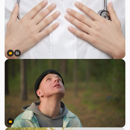
Premium
Premium
สร้างขึ้นโดย AI
Premium
Premium