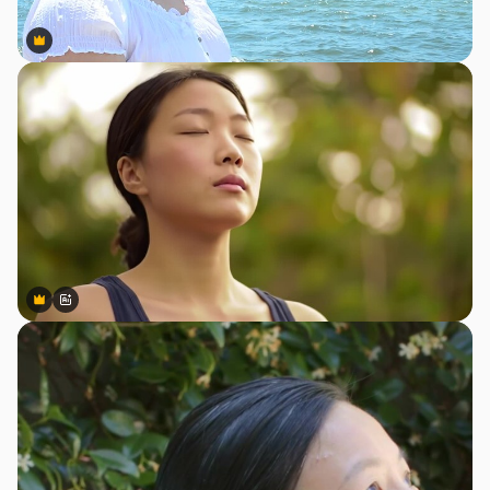
Premium
Premium
Premium
Premium
สร้างขึ้นโดย AI