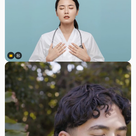
Premium
Premium
สร้างขึ้นโดย AI