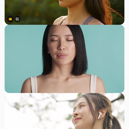
Premium
Premium
สร้างขึ้นโดย AI