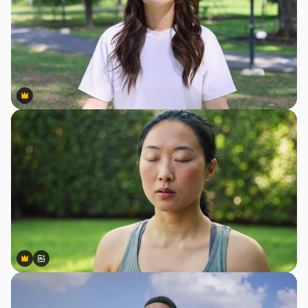
Premium
Premium
Premium
Premium
สร้างขึ้นโดย AI