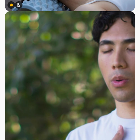
Premium
Premium
สร้างขึ้นโดย AI