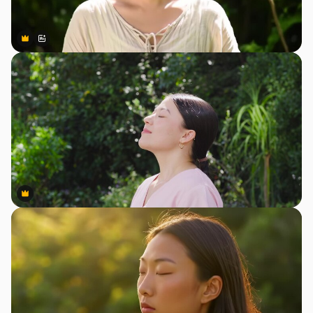
Premium
Premium
สร้างขึ้นโดย AI
Premium
Premium