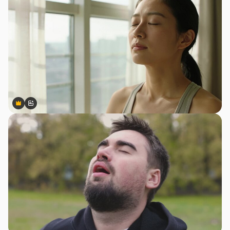
Premium
Premium
สร้างขึ้นโดย AI