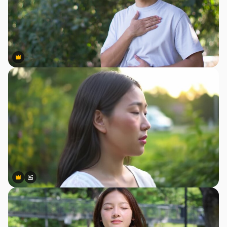
Premium
Premium
Premium
Premium
สร้างขึ้นโดย AI