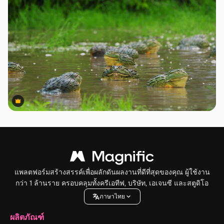
Premium
Premium
แพลตฟอร์มสร้างสรรค์เพื่อผลักดันผลงานที่ดีที่สุดของคุณ ผู้ใช้งาน
กว่า 1 ล้านราย ครอบคลุมทั้งครีเอทีฟ, บริษัท, เอเจนซี และสตูดิโอ
ภาษาไทย
ผลิตภัณฑ์