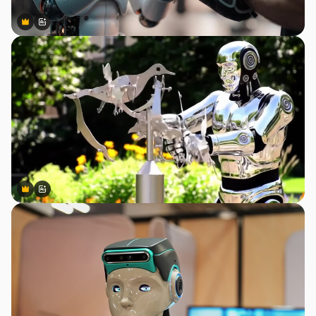
Premium
Premium
สร้างขึ้นโดย AI
Premium
Premium
สร้างขึ้นโดย AI