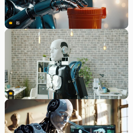
Premium
Premium
สร้างขึ้นโดย AI
Premium
Premium