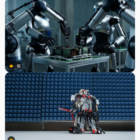
Premium
Premium
สร้างขึ้นโดย AI