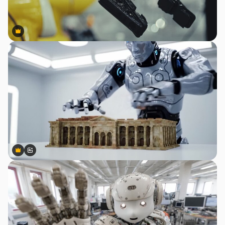
Premium
Premium
Premium
Premium
สร้างขึ้นโดย AI