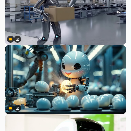
Premium
Premium
สร้างขึ้นโดย AI
Premium
Premium
สร้างขึ้นโดย AI