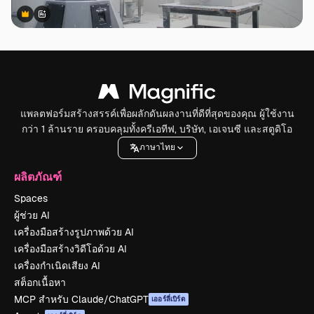
Premium
Premium
สร้างขึ้นโดย AI
แพลตฟอร์มสร้างสรรค์เพื่อผลักดันผลงานที่ดีที่สุดของคุณ ผู้ใช้งาน
กว่า 1 ล้านราย ครอบคลุมทั้งครีเอทีฟ, บริษัท, เอเจนซี และสตูดิโอ
ภาษาไทย
ผลิตภัณฑ์
Spaces
ผู้ช่วย AI
เครื่องมือสร้างรูปภาพด้วย AI
เครื่องมือสร้างวิดีโอด้วย AI
เครื่องกำเนิดเสียง AI
สต็อกเนื้อหา
MCP สำหรับ Claude/ChatGPT
เออร์ลี่เบิร์ด