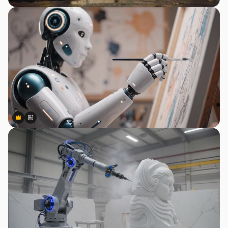
Premium
Premium
สร้างขึ้นโดย AI
Premium
Premium
สร้างขึ้นโดย AI