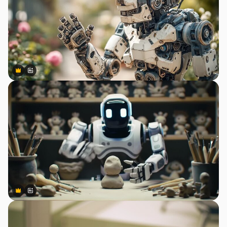
Premium
Premium
สร้างขึ้นโดย AI
Premium
Premium
สร้างขึ้นโดย AI