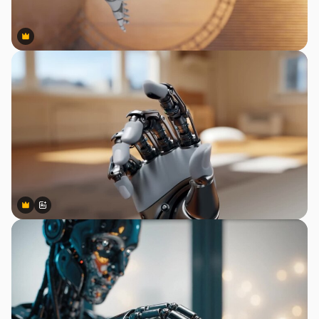
Premium
Premium
Premium
Premium
สร้างขึ้นโดย AI