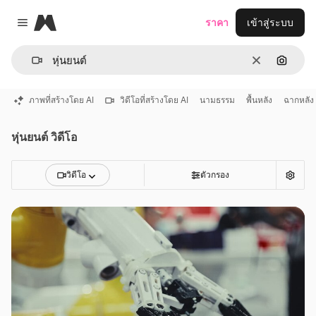
Magnific
ราคา
เข้าสู่ระบบ
Close menu
ชัดเจน
ค้นหาต
ภาพที่สร้างโดย AI
วิดีโอที่สร้างโดย AI
นามธรรม
พื้นหลัง
ฉากหลัง
หุ่นยนต์ วิดีโอ
วิดีโอ
ตัวกรอง