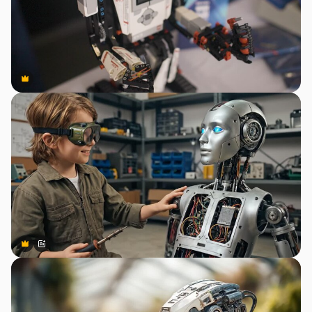
Premium
Premium
Premium
Premium
สร้างขึ้นโดย AI