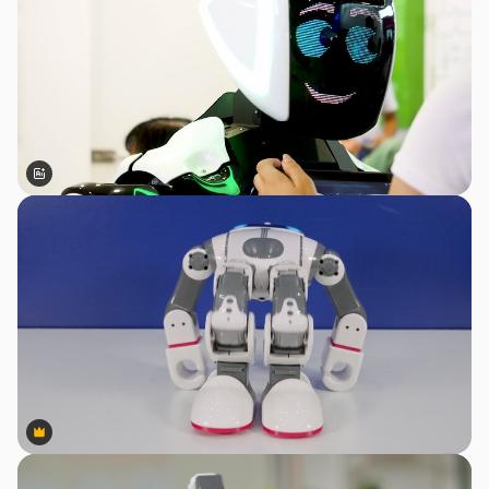
สร้างขึ้นโดย AI
Premium
Premium