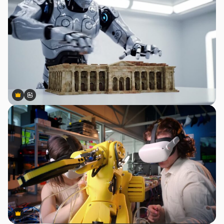
Premium
Premium
สร้างขึ้นโดย AI
Premium
Premium