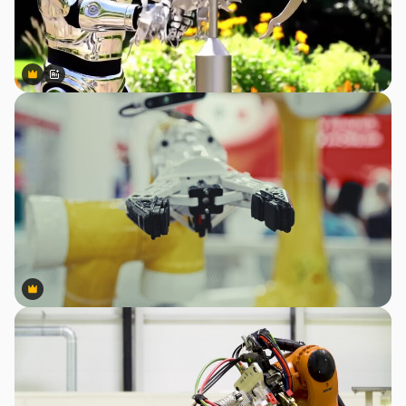
Premium
Premium
สร้างขึ้นโดย AI
Premium
Premium