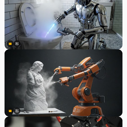
Premium
Premium
สร้างขึ้นโดย AI
Premium
Premium
สร้างขึ้นโดย AI