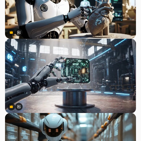
Premium
Premium
สร้างขึ้นโดย AI
Premium
Premium
สร้างขึ้นโดย AI