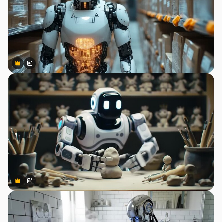
Premium
Premium
สร้างขึ้นโดย AI
Premium
Premium
สร้างขึ้นโดย AI