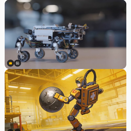
Premium
Premium
สร้างขึ้นโดย AI