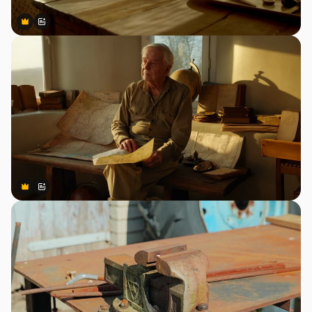
Premium
Premium
สร้างขึ้นโดย AI
Premium
Premium
สร้างขึ้นโดย AI