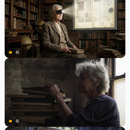
Premium
Premium
สร้างขึ้นโดย AI
Premium
Premium
สร้างขึ้นโดย AI