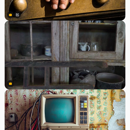
Premium
Premium
สร้างขึ้นโดย AI
Premium
Premium