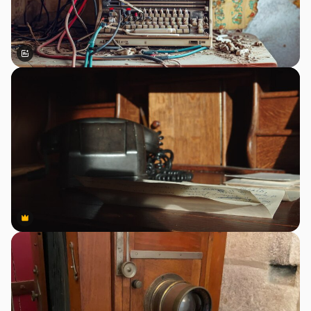
สร้างขึ้นโดย AI
Premium
Premium