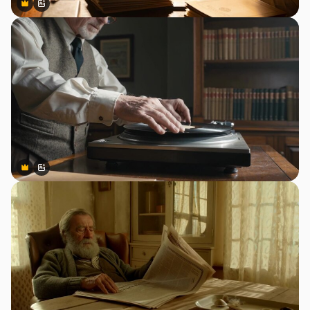
Premium
Premium
สร้างขึ้นโดย AI
Premium
Premium
สร้างขึ้นโดย AI