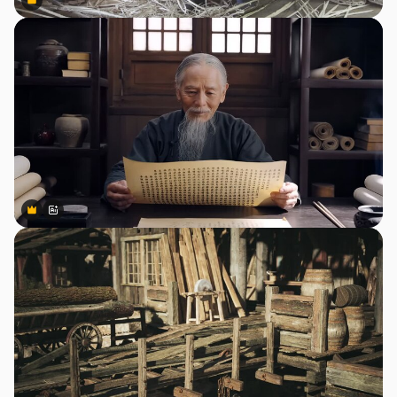
Premium
Premium
Premium
Premium
สร้างขึ้นโดย AI