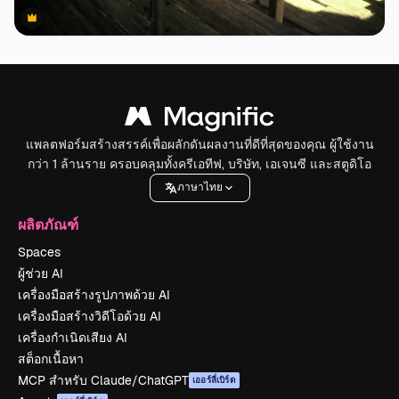
Premium
Premium
แพลตฟอร์มสร้างสรรค์เพื่อผลักดันผลงานที่ดีที่สุดของคุณ ผู้ใช้งาน
กว่า 1 ล้านราย ครอบคลุมทั้งครีเอทีฟ, บริษัท, เอเจนซี และสตูดิโอ
ภาษาไทย
ผลิตภัณฑ์
Spaces
ผู้ช่วย AI
เครื่องมือสร้างรูปภาพด้วย AI
เครื่องมือสร้างวิดีโอด้วย AI
เครื่องกำเนิดเสียง AI
สต็อกเนื้อหา
MCP สำหรับ Claude/ChatGPT
เออร์ลี่เบิร์ด