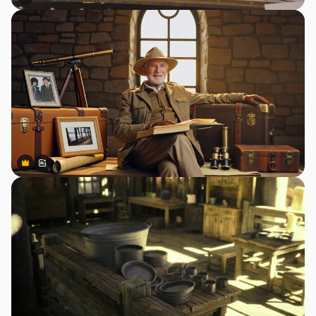
Premium
Premium
Premium
Premium
สร้างขึ้นโดย AI