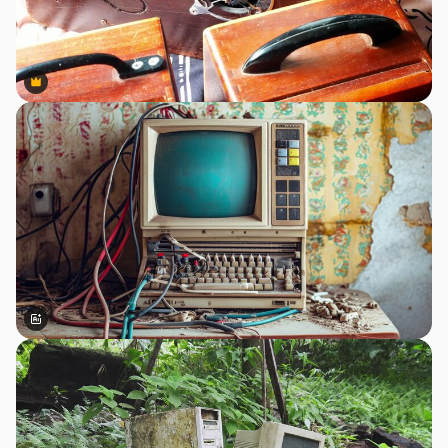
Premium
Premium
สร้างขึ้นโดย AI