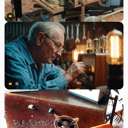
Premium
Premium
Premium
Premium
สร้างขึ้นโดย AI