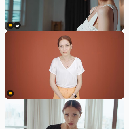
Premium
Premium
สร้างขึ้นโดย AI
Premium
Premium