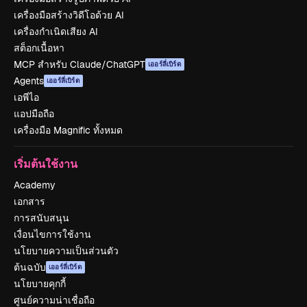
เครื่องมือสร้างวิดีโอด้วย AI
เครื่องกำเนิดเสียง AI
สต็อกเนื้อหา
MCP สำหรับ Claude/ChatGPT
เออร์ลี่เบิร์ด
Agents
เออร์ลี่เบิร์ด
เอพีไอ
แอปมือถือ
เครื่องมือ Magnific ทั้งหมด
เริ่มต้นใช้งาน
Academy
เอกสาร
การสนับสนุน
เงื่อนไขการใช้งาน
นโยบายความเป็นส่วนตัว
ต้นฉบับ
เออร์ลี่เบิร์ด
นโยบายคุกกี้
ศูนย์ความน่าเชื่อถือ