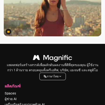
Premium
Premium
แพลตฟอร์มสร้างสรรค์เพื่อผลักดันผลงานที่ดีที่สุดของคุณ ผู้ใช้งาน
กว่า 1 ล้านราย ครอบคลุมทั้งครีเอทีฟ, บริษัท, เอเจนซี และสตูดิโอ
ภาษาไทย
ผลิตภัณฑ์
Spaces
ผู้ช่วย AI
เครื่องมือสร้างรูปภาพด้วย AI