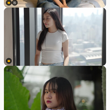
Premium
Premium
สร้างขึ้นโดย AI
Premium
Premium