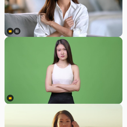
Premium
Premium
สร้างขึ้นโดย AI
Premium
Premium