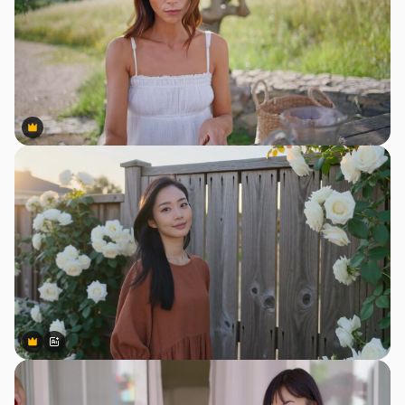
Premium
Premium
Premium
Premium
สร้างขึ้นโดย AI