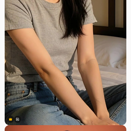
Premium
Premium
สร้างขึ้นโดย AI