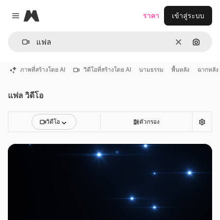
Magnific
ราคา
เข้าสู่ระบบ
Close menu
ชัดเจน
ค้นหาต
ภาพที่สร้างโดย AI
วิดีโอที่สร้างโดย AI
นามธรรม
พื้นหลัง
ฉากหลัง
แฟล วิดีโอ
วิดีโอ
ตัวกรอง