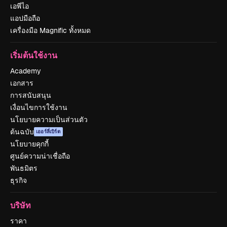
เอพีไอ
แอปมือถือ
เครื่องมือ Magnific ทั้งหมด
เริ่มต้นใช้งาน
Academy
เอกสาร
การสนับสนุน
เงื่อนไขการใช้งาน
นโยบายความเป็นส่วนตัว
ต้นฉบับ
เออร์ลี่เบิร์ด
นโยบายคุกกี้
ศูนย์ความน่าเชื่อถือ
พันธมิตร
ธุรกิจ
บริษัท
ราคา