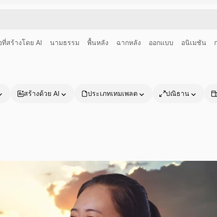
อที่สร้างโดย AI
นามธรรม
พื้นหลัง
ฉากหลัง
ออกแบบ
อนิเมชัน
สร้างด้วย AI
ประเภทเทมเพลต
ปณิธาน
ผลิตภัณฑ์
เริ่มต้นใช้งาน