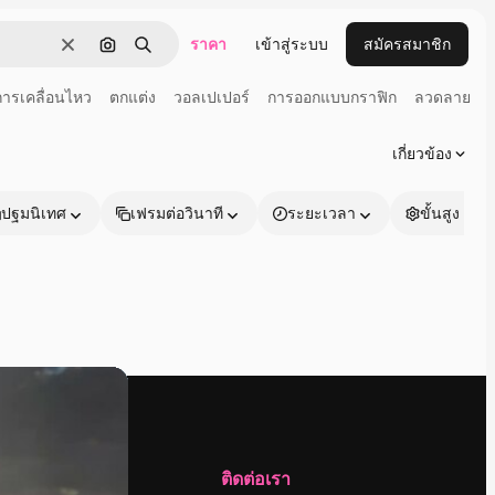
ราคา
เข้าสู่ระบบ
สมัครสมาชิก
ชัดเจน
ค้นหาตามรูปภาพ
ค้นหา
การเคลื่อนไหว
ตกแต่ง
วอลเปเปอร์
การออกแบบกราฟิก
ลวดลาย
เกี่ยวข้อง
ปฐมนิเทศ
เฟรมต่อวินาที
ระยะเวลา
ขั้นสูง
บริษัท
ติดต่อเรา