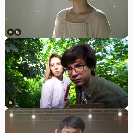
Premium
Premium
สร้างขึ้นโดย AI
Premium
Premium