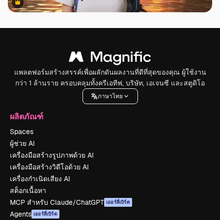
Premium
Premium
แพลตฟอร์มสร้างสรรค์เพื่อผลักดันผลงานที่ดีที่สุดของคุณ ผู้ใช้งาน
กว่า 1 ล้านราย ครอบคลุมทั้งครีเอทีฟ, บริษัท, เอเจนซี และสตูดิโอ
ภาษาไทย
ผลิตภัณฑ์
Spaces
ผู้ช่วย AI
เครื่องมือสร้างรูปภาพด้วย AI
เครื่องมือสร้างวิดีโอด้วย AI
เครื่องกำเนิดเสียง AI
สต็อกเนื้อหา
MCP สำหรับ Claude/ChatGPT
เออร์ลี่เบิร์ด
Agents
เออร์ลี่เบิร์ด