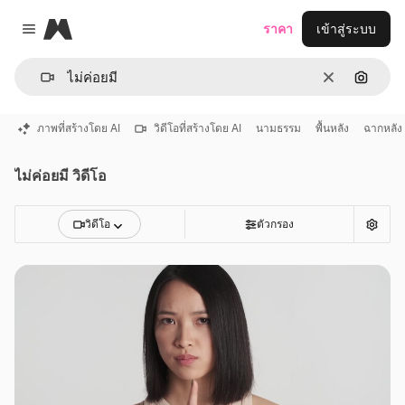
Magnific
ราคา
เข้าสู่ระบบ
Close menu
ชัดเจน
ค้นหาต
ภาพที่สร้างโดย AI
วิดีโอที่สร้างโดย AI
นามธรรม
พื้นหลัง
ฉากหลัง
ไม่ค่อยมี วิดีโอ
วิดีโอ
ตัวกรอง