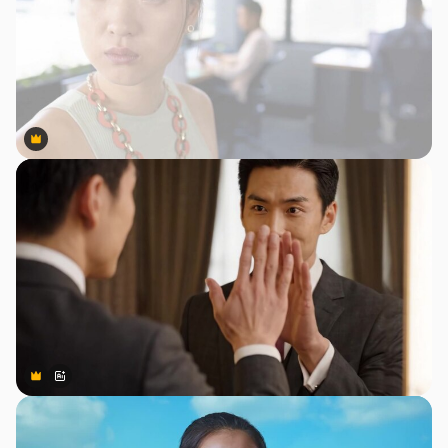
Premium
Premium
Premium
Premium
สร้างขึ้นโดย AI