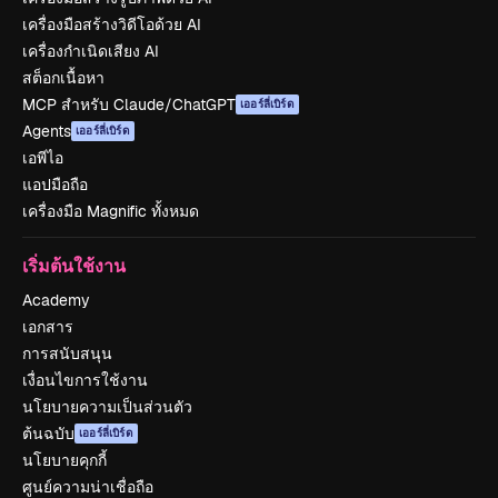
เครื่องมือสร้างวิดีโอด้วย AI
เครื่องกำเนิดเสียง AI
สต็อกเนื้อหา
MCP สำหรับ Claude/ChatGPT
เออร์ลี่เบิร์ด
Agents
เออร์ลี่เบิร์ด
เอพีไอ
แอปมือถือ
เครื่องมือ Magnific ทั้งหมด
เริ่มต้นใช้งาน
Academy
เอกสาร
การสนับสนุน
เงื่อนไขการใช้งาน
นโยบายความเป็นส่วนตัว
ต้นฉบับ
เออร์ลี่เบิร์ด
นโยบายคุกกี้
ศูนย์ความน่าเชื่อถือ