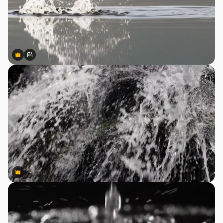
Premium
Premium
สร้างขึ้นโดย AI
Premium
Premium