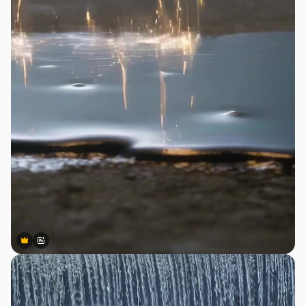
Premium
Premium
สร้างขึ้นโดย AI