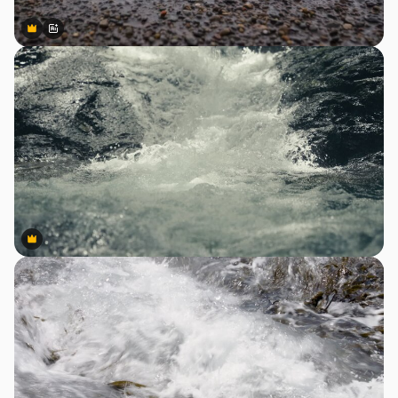
Premium
Premium
สร้างขึ้นโดย AI
Premium
Premium