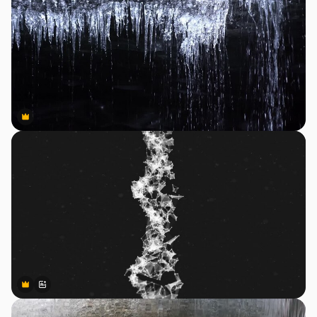
Premium
Premium
Premium
Premium
สร้างขึ้นโดย AI