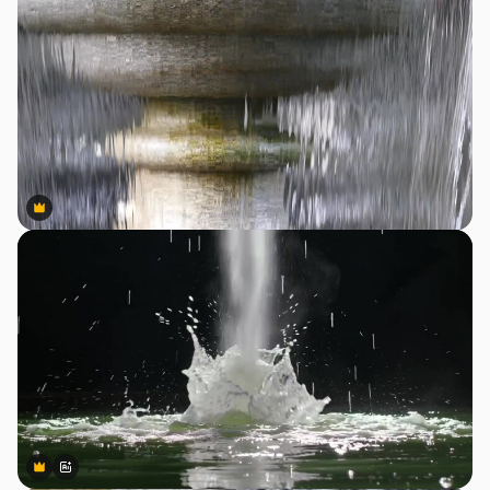
Premium
Premium
Premium
Premium
สร้างขึ้นโดย AI