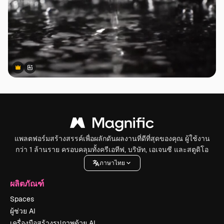
Premium
Premium
สร้างขึ้นโดย AI
แพลตฟอร์มสร้างสรรค์เพื่อผลักดันผลงานที่ดีที่สุดของคุณ ผู้ใช้งาน
กว่า 1 ล้านราย ครอบคลุมทั้งครีเอทีฟ, บริษัท, เอเจนซี และสตูดิโอ
ภาษาไทย
ผลิตภัณฑ์
Spaces
ผู้ช่วย AI
เครื่องมือสร้างรูปภาพด้วย AI