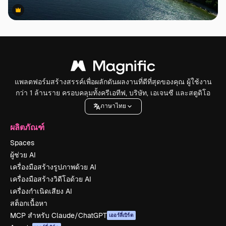
Premium
Premium
แพลตฟอร์มสร้างสรรค์เพื่อผลักดันผลงานที่ดีที่สุดของคุณ ผู้ใช้งาน
กว่า 1 ล้านราย ครอบคลุมทั้งครีเอทีฟ, บริษัท, เอเจนซี และสตูดิโอ
ภาษาไทย
ผลิตภัณฑ์
Spaces
ผู้ช่วย AI
เครื่องมือสร้างรูปภาพด้วย AI
เครื่องมือสร้างวิดีโอด้วย AI
เครื่องกำเนิดเสียง AI
สต็อกเนื้อหา
MCP สำหรับ Claude/ChatGPT
เออร์ลี่เบิร์ด