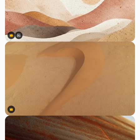
Premium
Premium
สร้างขึ้นโดย AI
Premium
Premium