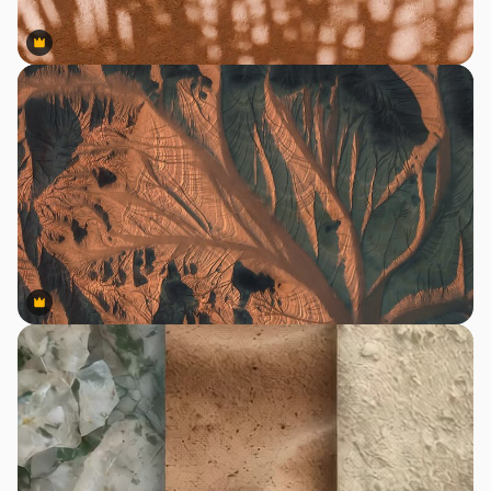
Premium
Premium
Premium
Premium