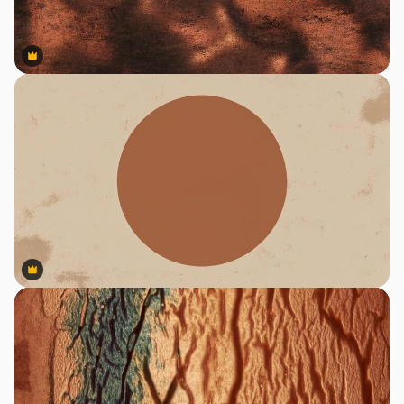
Premium
Premium
Premium
Premium