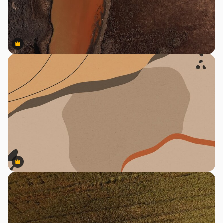
Premium
Premium
Premium
Premium