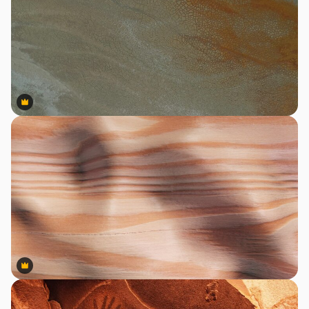
Premium
Premium
Premium
Premium