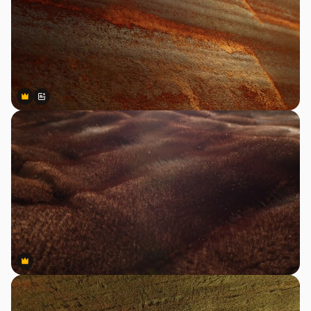
Premium
Premium
สร้างขึ้นโดย AI
Premium
Premium