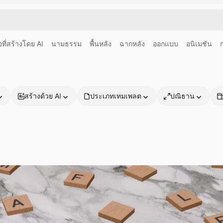
อที่สร้างโดย AI
นามธรรม
พื้นหลัง
ฉากหลัง
ออกแบบ
อนิเมชัน
สร้างด้วย AI
ประเภทเทมเพลต
ปณิธาน
ผลิตภัณฑ์
เริ่มต้นใช้งาน