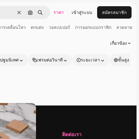
ราคา
เข้าสู่ระบบ
สมัครสมาชิก
ชัดเจน
ค้นหาตามรูปภาพ
ค้นหา
การเคลื่อนไหว
ตกแต่ง
วอลเปเปอร์
การออกแบบกราฟิก
ลวดลาย
เกี่ยวข้อง
ปฐมนิเทศ
เฟรมต่อวินาที
ระยะเวลา
ขั้นสูง
บริษัท
ติดต่อเรา