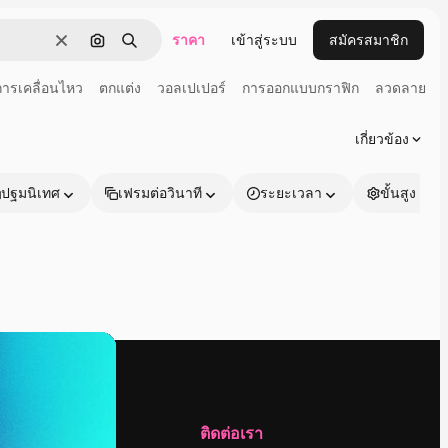
ราคา
เข้าสู่ระบบ
สมัครสมาชิก
ชัดเจน
ค้นหาตามรูปภาพ
ค้นหา
การเคลื่อนไหว
ตกแต่ง
วอลเปเปอร์
การออกแบบกราฟิก
ลวดลาย
เกี่ยวข้อง
ปฐมนิเทศ
เฟรมต่อวินาที
ระยะเวลา
ขั้นสูง
บริษัท
ติดต่อเรา