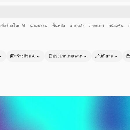
อที่สร้างโดย AI
นามธรรม
พื้นหลัง
ฉากหลัง
ออกแบบ
อนิเมชัน
สร้างด้วย AI
ประเภทเทมเพลต
ปณิธาน
ผลิตภัณฑ์
เริ่มต้นใช้งาน