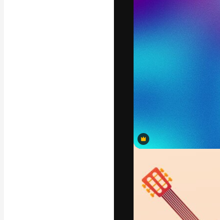
แพลตฟอร์มสร้างส
ที่สุดของคุณ ผู้
ครอบคลุมทั้งครีเ
โอ
ภาษาไทย
Premium
Premium
Premium
Premium
Premium
Premium
Premium
Premium
Premium
Premium
Premium
Premium
Premium
Premium
Premium
Premium
Premium
Premium
Premium
Premium
Premium
Premium
Premium
Premium
Premium
Premium
Premium
Premium
Premium
Premium
Premium
Premium
Premium
Premium
Premium
Premium
Premium
Premium
Premium
Premium
Premium
Premium
Premium
Premium
Premium
Premium
Premium
Premium
Premium
Premium
Premium
Premium
Premium
Premium
Premium
Premium
Premium
Premium
Premium
Premium
สร้างขึ้นโดย AI
Copyright © 2010