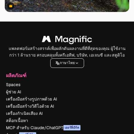
Premium
Premium
แพลตฟอร์มสร้างสรรค์เพื่อผลักดันผลงานที่ดีที่สุดของคุณ ผู้ใช้งาน
กว่า 1 ล้านราย ครอบคลุมทั้งครีเอทีฟ, บริษัท, เอเจนซี และสตูดิโอ
ภาษาไทย
ผลิตภัณฑ์
Spaces
ผู้ช่วย AI
เครื่องมือสร้างรูปภาพด้วย AI
เครื่องมือสร้างวิดีโอด้วย AI
เครื่องกำเนิดเสียง AI
สต็อกเนื้อหา
MCP สำหรับ Claude/ChatGPT
เออร์ลี่เบิร์ด