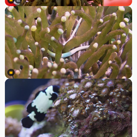
Premium
Premium
สร้างขึ้นโดย AI
Premium
Premium