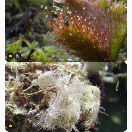
Premium
Premium
สร้างขึ้นโดย AI
Premium
Premium