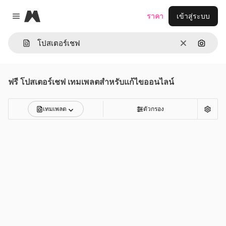
Magnific
ราคา
เข้าสู่ระบบ
Close menu
ชัดเจน
ค้นหาต
ฟรี
โปสเตอร์เชฟ
เทมเพลตสำหรับแก้ไขออนไลน์
เทมเพลต
ตัวกรอง