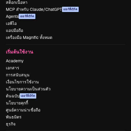
สต็อกเนื้อหา
MCP สำหรับ Claude/ChatGPT
เออร์ลี่เบิร์ด
Agents
เออร์ลี่เบิร์ด
เอพีไอ
แอปมือถือ
เครื่องมือ Magnific ทั้งหมด
เริ่มต้นใช้งาน
Academy
เอกสาร
การสนับสนุน
เงื่อนไขการใช้งาน
นโยบายความเป็นส่วนตัว
ต้นฉบับ
เออร์ลี่เบิร์ด
นโยบายคุกกี้
ศูนย์ความน่าเชื่อถือ
พันธมิตร
ธุรกิจ