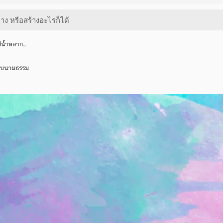
สีน้ำหลาก…
แบบนามธรรม