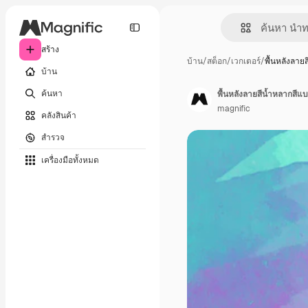
สร้าง
บ้าน
/
สต็อก
/
เวกเตอร์
/
พื้นหลังลาย
บ้าน
ค้นหา
พื้นหลังลายสีน้ำหลากสี
magnific
คลังสินค้า
สำรวจ
เครื่องมือทั้งหมด