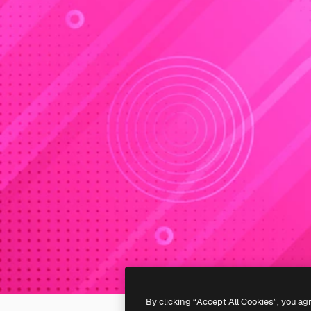
By clicking “Accept All Cookies”, you ag