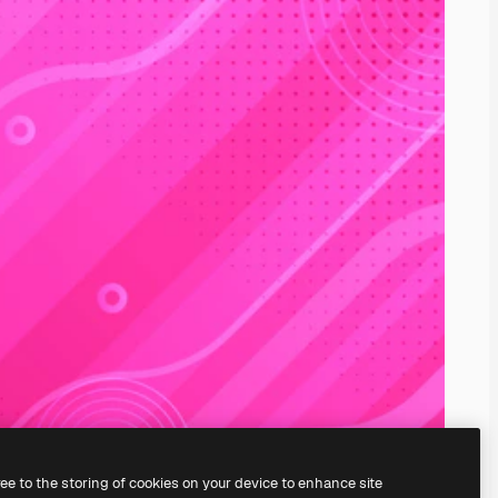
ree to the storing of cookies on your device to enhance site