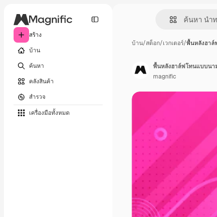
สร้าง
บ้าน
/
สต็อก
/
เวกเตอร์
/
พื้นหลังฮา
บ้าน
ค้นหา
พื้นหลังฮาล์ฟโทนแบบนา
magnific
คลังสินค้า
สำรวจ
เครื่องมือทั้งหมด