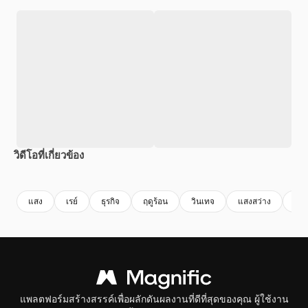
วิดีโอที่เกี่ยวข้อง
Premium
Premium
Premium
Premium
แสง
เรย์
ธุรกิจ
ฤดูร้อน
วินเทจ
แสงสว่าง
กา
แพลตฟอร์มสร้างสรรค์เพื่อผลักดันผลงานที่ดีที่สุดของคุณ ผู้ใช้งาน