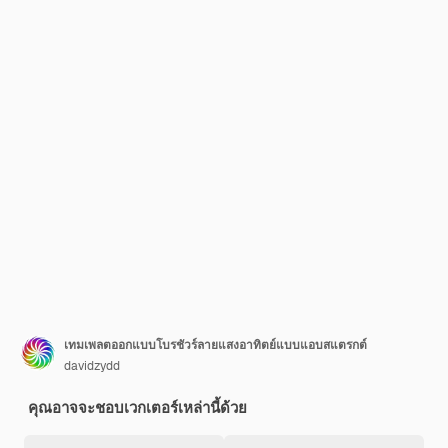
เทมเพลตออกแบบโบรชัวร์ลายแสงอาทิตย์แบบแอบสแตรกต์
davidzydd
คุณอาจจะชอบเวกเตอร์เหล่านี้ด้วย