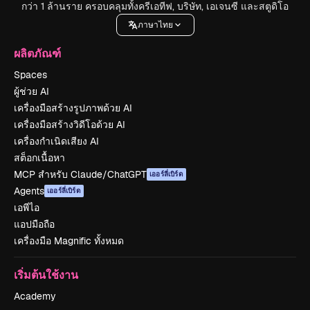
กว่า 1 ล้านราย ครอบคลุมทั้งครีเอทีฟ, บริษัท, เอเจนซี และสตูดิโอ
ภาษาไทย
ผลิตภัณฑ์
Spaces
ผู้ช่วย AI
เครื่องมือสร้างรูปภาพด้วย AI
เครื่องมือสร้างวิดีโอด้วย AI
เครื่องกำเนิดเสียง AI
สต็อกเนื้อหา
MCP สำหรับ Claude/ChatGPT
เออร์ลี่เบิร์ด
Agents
เออร์ลี่เบิร์ด
เอพีไอ
แอปมือถือ
เครื่องมือ Magnific ทั้งหมด
เริ่มต้นใช้งาน
Academy