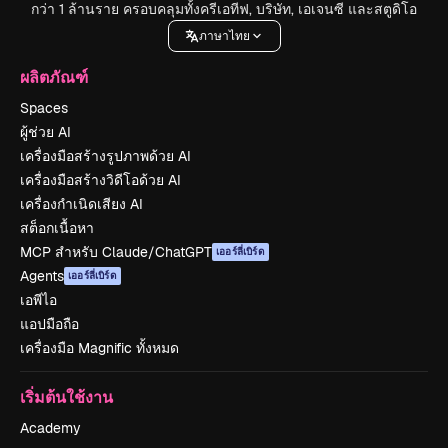
กว่า 1 ล้านราย ครอบคลุมทั้งครีเอทีฟ, บริษัท, เอเจนซี และสตูดิโอ
ภาษาไทย
ผลิตภัณฑ์
Spaces
ผู้ช่วย AI
เครื่องมือสร้างรูปภาพด้วย AI
เครื่องมือสร้างวิดีโอด้วย AI
เครื่องกำเนิดเสียง AI
สต็อกเนื้อหา
MCP สำหรับ Claude/ChatGPT
เออร์ลี่เบิร์ด
Agents
เออร์ลี่เบิร์ด
เอพีไอ
แอปมือถือ
เครื่องมือ Magnific ทั้งหมด
เริ่มต้นใช้งาน
Academy