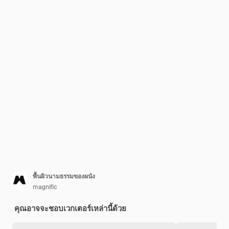
พื้นผิวนามธรรมของผนัง
magnific
คุณอาจจะชอบเวกเตอร์เหล่านี้ด้วย