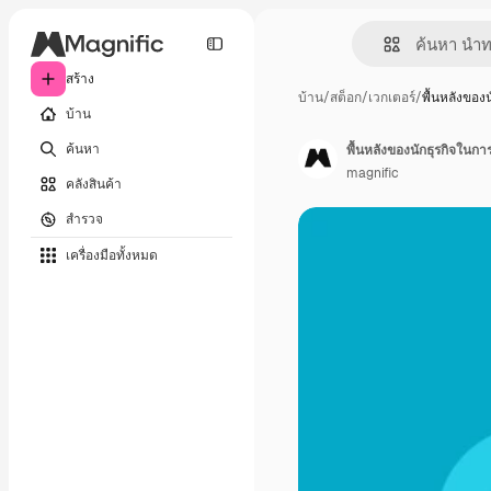
สร้าง
บ้าน
/
สต็อก
/
เวกเตอร์
/
พื้นหลังของน
บ้าน
ค้นหา
พื้นหลังของนักธุรกิจในกา
magnific
คลังสินค้า
สำรวจ
เครื่องมือทั้งหมด