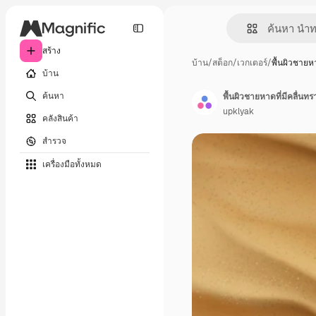
สร้าง
บ้าน
/
สต็อก
/
เวกเตอร์
/
พื้นผิวชายห
บ้าน
ค้นหา
พื้นผิวชายหาดที่มีคลื่นท
upklyak
คลังสินค้า
สำรวจ
เครื่องมือทั้งหมด