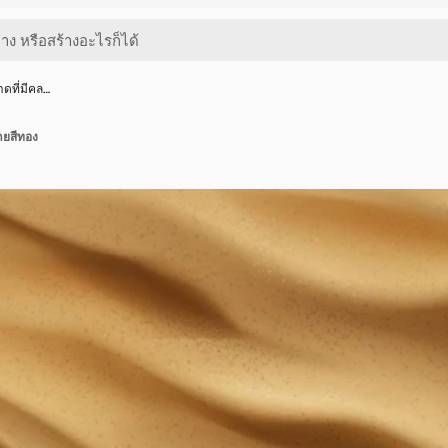
าดที่มีคล…
รายสีทอง