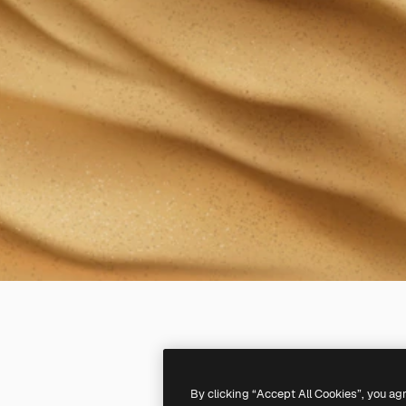
By clicking “Accept All Cookies”, you ag