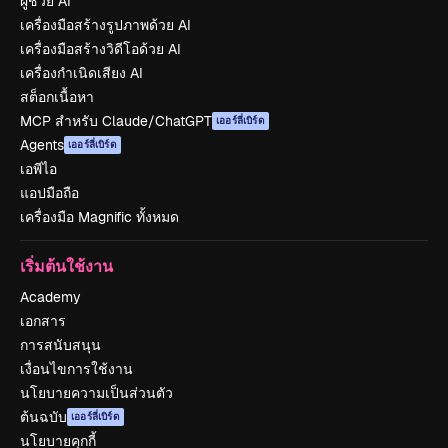
ผู้ช่วย AI
เครื่องมือสร้างรูปภาพด้วย AI
เครื่องมือสร้างวิดีโอด้วย AI
เครื่องกำเนิดเสียง AI
สต็อกเนื้อหา
MCP สำหรับ Claude/ChatGPT
เออร์ลี่เบิร์ด
Agents
เออร์ลี่เบิร์ด
เอพีไอ
แอปมือถือ
เครื่องมือ Magnific ทั้งหมด
เริ่มต้นใช้งาน
Academy
เอกสาร
การสนับสนุน
เงื่อนไขการใช้งาน
นโยบายความเป็นส่วนตัว
ต้นฉบับ
เออร์ลี่เบิร์ด
นโยบายคุกกี้