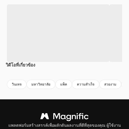
วิดีโอที่เกี่ยวข้อง
Premium
Premium
สร้างขึ้นโดย AI
Premium
Premium
สร้างขึ้นโดย
วินเทจ
มหาวิทยาลัย
แพ็ค
ความสําเร็จ
สวยงาม
เ
แพลตฟอร์มสร้างสรรค์เพื่อผลักดันผลงานที่ดีที่สุดของคุณ ผู้ใช้งาน