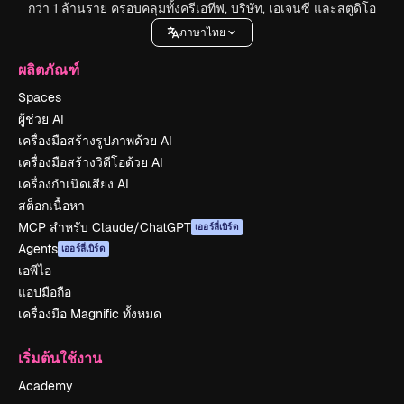
กว่า 1 ล้านราย ครอบคลุมทั้งครีเอทีฟ, บริษัท, เอเจนซี และสตูดิโอ
ภาษาไทย
ผลิตภัณฑ์
Spaces
ผู้ช่วย AI
เครื่องมือสร้างรูปภาพด้วย AI
เครื่องมือสร้างวิดีโอด้วย AI
เครื่องกำเนิดเสียง AI
สต็อกเนื้อหา
MCP สำหรับ Claude/ChatGPT
เออร์ลี่เบิร์ด
Agents
เออร์ลี่เบิร์ด
เอพีไอ
แอปมือถือ
เครื่องมือ Magnific ทั้งหมด
เริ่มต้นใช้งาน
Academy