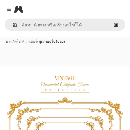
Magnific
Close menu
ค้นหาต
บ้าน
/
สต็อก
/
เวกเตอร์
/
ชุดกรอบใบรับรอง