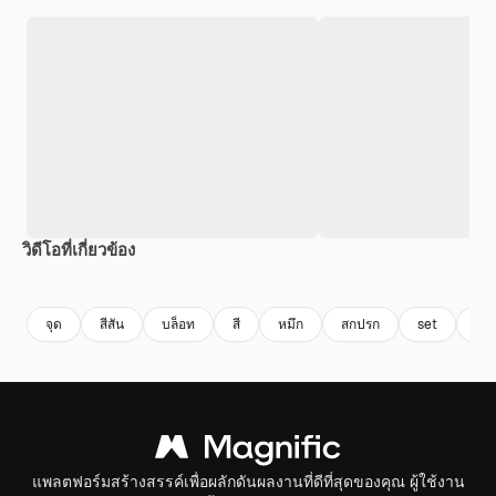
วิดีโอที่เกี่ยวข้อง
Premium
Premium
สร้างขึ้นโดย AI
Premium
Premium
สร้างขึ้นโดย
จุด
สีสัน
บล็อท
สี
หมึก
สกปรก
set
รูปร
แพลตฟอร์มสร้างสรรค์เพื่อผลักดันผลงานที่ดีที่สุดของคุณ ผู้ใช้งาน