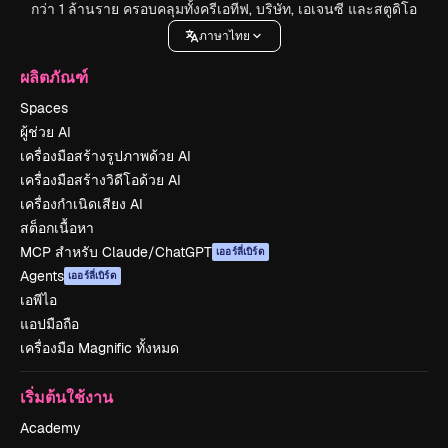
กว่า 1 ล้านราย ครอบคลุมทั้งครีเอทีฟ, บริษัท, เอเจนซี และสตูดิโอ
ภาษาไทย
ผลิตภัณฑ์
Spaces
ผู้ช่วย AI
เครื่องมือสร้างรูปภาพด้วย AI
เครื่องมือสร้างวิดีโอด้วย AI
เครื่องกำเนิดเสียง AI
สต็อกเนื้อหา
MCP สำหรับ Claude/ChatGPT
เออร์ลี่เบิร์ด
Agents
เออร์ลี่เบิร์ด
เอพีไอ
แอปมือถือ
เครื่องมือ Magnific ทั้งหมด
เริ่มต้นใช้งาน
Academy