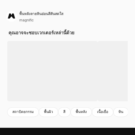
พื้นหลังลายหินอ่อนสีสันสดใส
magnific
คุณอาจจะชอบเวกเตอร์เหล่านี้ด้วย
สถาปัตยกรรม
พื้นผิว
สี
พื้นหลัง
เนื้อเยื่อ
หิน