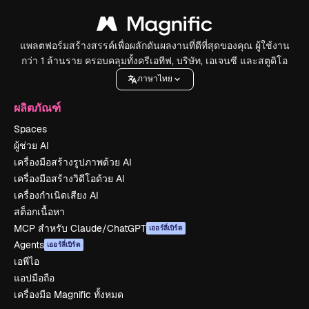
แพลตฟอร์มสร้างสรรค์เพื่อผลักดันผลงานที่ดีที่สุดของคุณ ผู้ใช้งาน
กว่า 1 ล้านราย ครอบคลุมทั้งครีเอทีฟ, บริษัท, เอเจนซี และสตูดิโอ
ภาษาไทย
ผลิตภัณฑ์
Spaces
ผู้ช่วย AI
เครื่องมือสร้างรูปภาพด้วย AI
เครื่องมือสร้างวิดีโอด้วย AI
เครื่องกำเนิดเสียง AI
สต็อกเนื้อหา
MCP สำหรับ Claude/ChatGPT
เออร์ลี่เบิร์ด
Agents
เออร์ลี่เบิร์ด
เอพีไอ
แอปมือถือ
เครื่องมือ Magnific ทั้งหมด