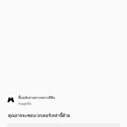
พื้นหลังลายทางหลากสีสัน
magnific
คุณอาจจะชอบเวกเตอร์เหล่านี้ด้วย