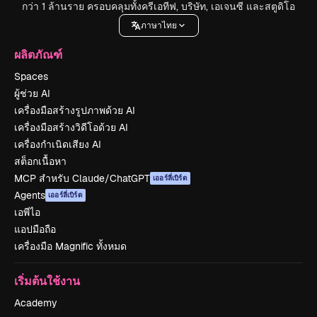
กว่า 1 ล้านราย ครอบคลุมทั้งครีเอทีฟ, บริษัท, เอเจนซี และสตูดิโอ
ภาษาไทย
ผลิตภัณฑ์
Spaces
ผู้ช่วย AI
เครื่องมือสร้างรูปภาพด้วย AI
เครื่องมือสร้างวิดีโอด้วย AI
เครื่องกำเนิดเสียง AI
สต็อกเนื้อหา
MCP สำหรับ Claude/ChatGPT
เออร์ลี่เบิร์ด
Agents
เออร์ลี่เบิร์ด
เอพีไอ
แอปมือถือ
เครื่องมือ Magnific ทั้งหมด
เริ่มต้นใช้งาน
Academy