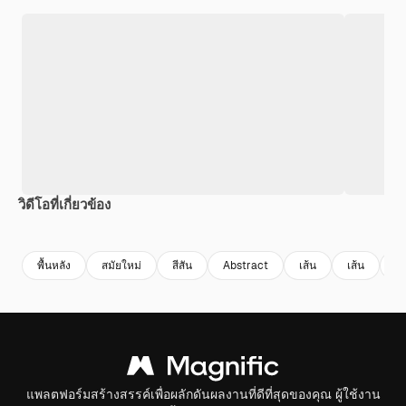
วิดีโอที่เกี่ยวข้อง
Premium
Premium
Premium
Premium
สร้างขึ้นโดย
พื้นหลัง
สมัยใหม่
สีสัน
Abstract
เส้น
เส้น
พื
แพลตฟอร์มสร้างสรรค์เพื่อผลักดันผลงานที่ดีที่สุดของคุณ ผู้ใช้งาน