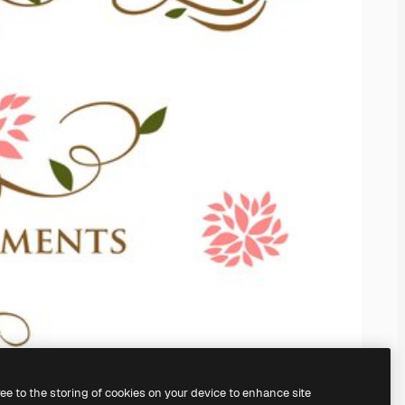
ree to the storing of cookies on your device to enhance site