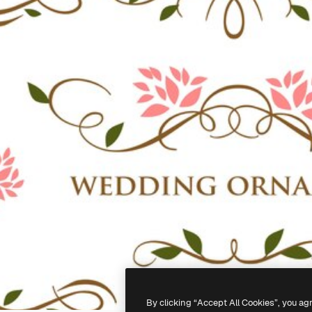
By clicking “Accept All Cookies”, you ag