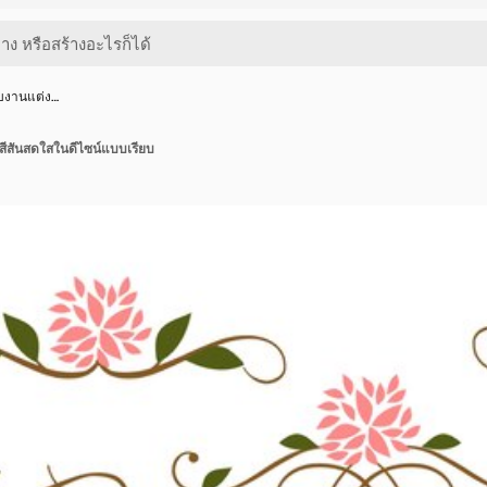
ับงานแต่ง…
สีสันสดใสในดีไซน์แบบเรียบ