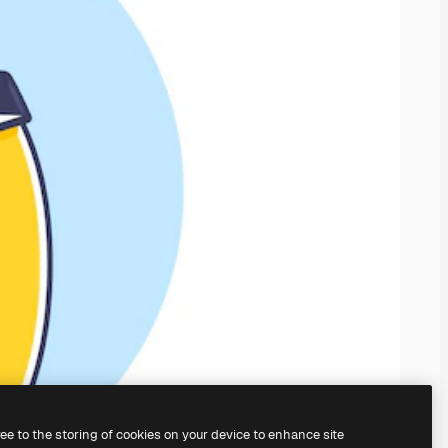
ree to the storing of cookies on your device to enhance site