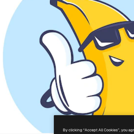
By clicking “Accept All Cookies”, you ag