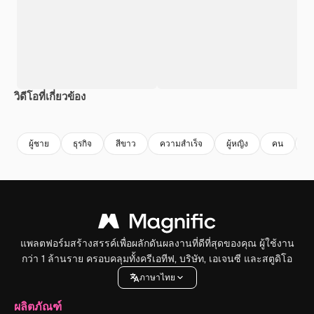
วิดีโอที่เกี่ยวข้อง
Premium
Premium
ผู้ชาย
ธุรกิจ
สีขาว
ความสําเร็จ
ผู้หญิง
คน
ส
แพลตฟอร์มสร้างสรรค์เพื่อผลักดันผลงานที่ดีที่สุดของคุณ ผู้ใช้งาน
กว่า 1 ล้านราย ครอบคลุมทั้งครีเอทีฟ, บริษัท, เอเจนซี และสตูดิโอ
ภาษาไทย
ผลิตภัณฑ์