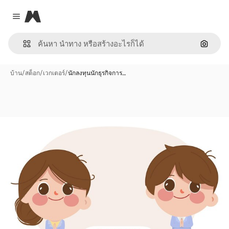
Magnific
Close menu
ค้นหาต
บ้าน
/
สต็อก
/
เวกเตอร์
/
นักลงทุนนักธุรกิจการ…