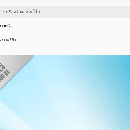
ลายเหลี่…
มธรรมสีฟ้า