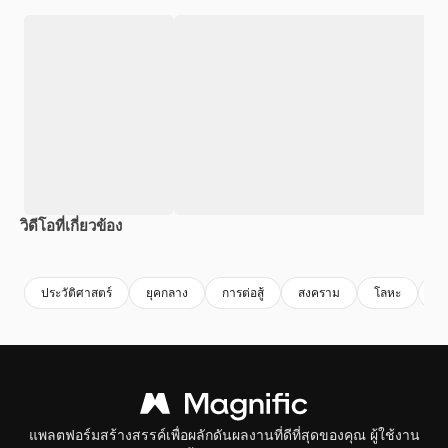
วิดีโอที่เกี่ยวข้อง
Premium
Premium
สร้างขึ้นโดย AI
Premium
Premium
ประวัติศาสตร์
ยุคกลาง
การต่อสู้
สงคราม
โลหะ
เห
แพลตฟอร์มสร้างสรรค์เพื่อผลักดันผลงานที่ดีที่สุดของคุณ ผู้ใช้งาน