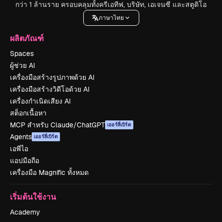
กว่า 1 ล้านราย ครอบคลุมทั้งครีเอทีฟ, บริษัท, เอเจนซี และสตูดิโอ
ภาษาไทย
ผลิตภัณฑ์
Spaces
ผู้ช่วย AI
เครื่องมือสร้างรูปภาพด้วย AI
เครื่องมือสร้างวิดีโอด้วย AI
เครื่องกำเนิดเสียง AI
สต็อกเนื้อหา
MCP สำหรับ Claude/ChatGPT
เออร์ลี่เบิร์ด
Agents
เออร์ลี่เบิร์ด
เอพีไอ
แอปมือถือ
เครื่องมือ Magnific ทั้งหมด
เริ่มต้นใช้งาน
Academy