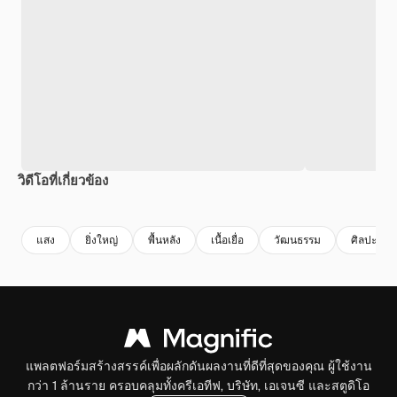
วิดีโอที่เกี่ยวข้อง
Premium
Premium
Premium
Premium
แสง
ยิ่งใหญ่
พื้นหลัง
เนื้อเยื่อ
วัฒนธรรม
ศิลปะ
แพลตฟอร์มสร้างสรรค์เพื่อผลักดันผลงานที่ดีที่สุดของคุณ ผู้ใช้งาน
กว่า 1 ล้านราย ครอบคลุมทั้งครีเอทีฟ, บริษัท, เอเจนซี และสตูดิโอ