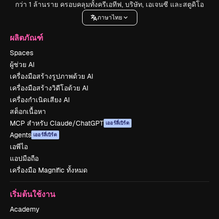
กว่า 1 ล้านราย ครอบคลุมทั้งครีเอทีฟ, บริษัท, เอเจนซี และสตูดิโอ
ภาษาไทย
ผลิตภัณฑ์
Spaces
ผู้ช่วย AI
เครื่องมือสร้างรูปภาพด้วย AI
เครื่องมือสร้างวิดีโอด้วย AI
เครื่องกำเนิดเสียง AI
สต็อกเนื้อหา
MCP สำหรับ Claude/ChatGPT
เออร์ลี่เบิร์ด
Agents
เออร์ลี่เบิร์ด
เอพีไอ
แอปมือถือ
เครื่องมือ Magnific ทั้งหมด
เริ่มต้นใช้งาน
Academy