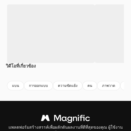
วิดีโอที่เกี่ยวข้อง
Premium
Premium
แบน
การออกแบบ
ความขัดแย้ง
คน
ภาพวาด
บุค
แพลตฟอร์มสร้างสรรค์เพื่อผลักดันผลงานที่ดีที่สุดของคุณ ผู้ใช้งาน