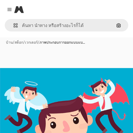
Magnific
Close menu
ค้นหาต
บ้าน
/
สต็อก
/
เวกเตอร์
/
ภาพประกอบการออกแบบแบ…