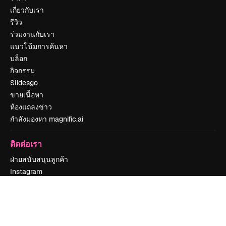
เกี่ยวกับเรา
รีวิว
ร่วมงานกับเรา
แนวโน้มการค้นหา
บล็อก
กิจกรรม
Slidesgo
ขายเนื้อหา
ห้องแถลงข่าว
กำลังมองหา magnific.ai
ติดต่อเรา
ฝ่ายสนับสนุนลูกค้า
Instagram
YouTube
LinkedIn
TikTok
Discord