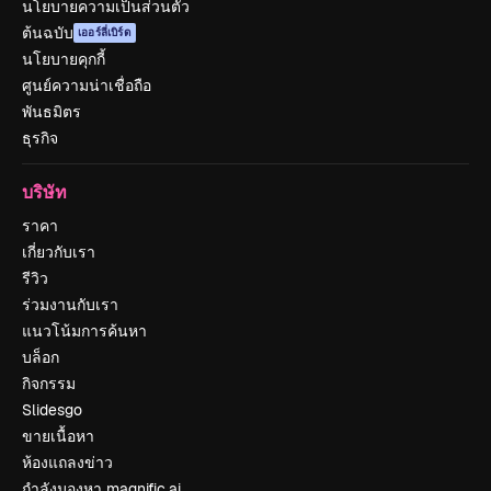
นโยบายความเป็นส่วนตัว
ต้นฉบับ
เออร์ลี่เบิร์ด
นโยบายคุกกี้
ศูนย์ความน่าเชื่อถือ
พันธมิตร
ธุรกิจ
บริษัท
ราคา
เกี่ยวกับเรา
รีวิว
ร่วมงานกับเรา
แนวโน้มการค้นหา
บล็อก
กิจกรรม
Slidesgo
ขายเนื้อหา
ห้องแถลงข่าว
กำลังมองหา magnific.ai