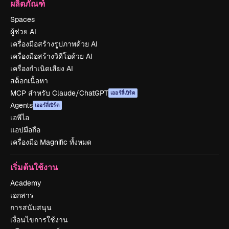
ผลิตภัณฑ์
Spaces
ผู้ช่วย AI
เครื่องมือสร้างรูปภาพด้วย AI
เครื่องมือสร้างวิดีโอด้วย AI
เครื่องกำเนิดเสียง AI
สต็อกเนื้อหา
MCP สำหรับ Claude/ChatGPT
เออร์ลี่เบิร์ด
Agents
เออร์ลี่เบิร์ด
เอพีไอ
แอปมือถือ
เครื่องมือ Magnific ทั้งหมด
เริ่มต้นใช้งาน
Academy
เอกสาร
การสนับสนุน
เงื่อนไขการใช้งาน