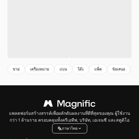
ขาย
เครื่องหมาย
แบน
โต๊ะ
แพ็ค
ข้อเสนอ
แ
แพลตฟอร์มสร้างสรรค์เพื่อผลักดันผลงานที่ดีที่สุดของคุณ ผู้ใช้งาน
กว่า 1 ล้านราย ครอบคลุมทั้งครีเอทีฟ, บริษัท, เอเจนซี และสตูดิโอ
ภาษาไทย