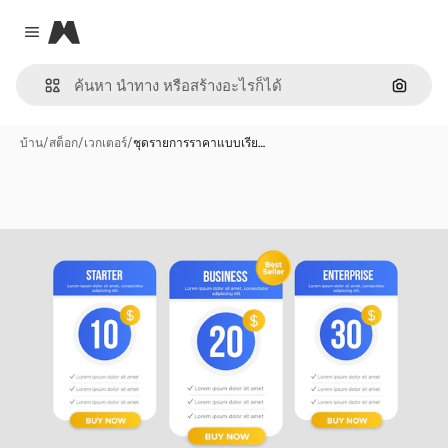
Magnific
Close menu
ค้นหาต
บ้าน
/
สต็อก
/
เวกเตอร์
/
ชุดรายการราคาแบบเรีย…