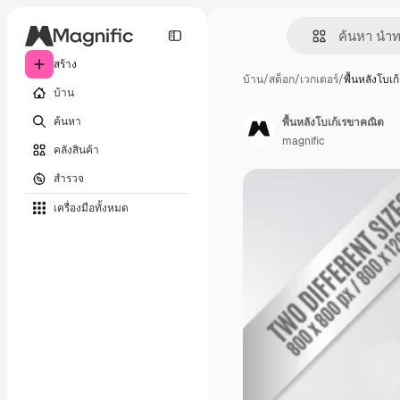
สร้าง
บ้าน
/
สต็อก
/
เวกเตอร์
/
พื้นหลังโบเ
บ้าน
ค้นหา
พื้นหลังโบเก้เรขาคณิต
magnific
คลังสินค้า
สำรวจ
เครื่องมือทั้งหมด