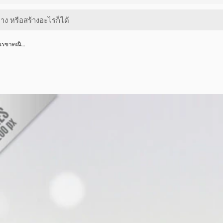
ก้เรขาคณิ…