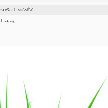
ื้นหลังหญ้…