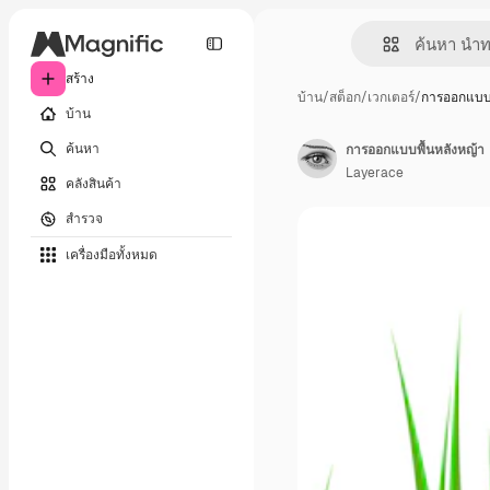
สร้าง
บ้าน
/
สต็อก
/
เวกเตอร์
/
การออกแบบพ
บ้าน
ค้นหา
การออกแบบพื้นหลังหญ้า
Layerace
คลังสินค้า
สำรวจ
เครื่องมือทั้งหมด