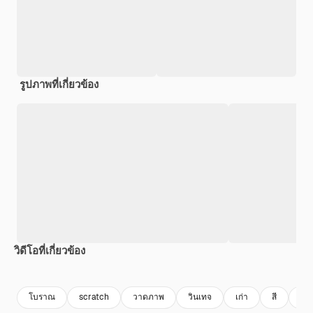
รูปภาพที่เกี่ยวข้อง
วิดีโอที่เกี่ยวข้อง
Premium
Premium
สร้างขึ้นโดย AI
Premium
Premium
สร้างขึ้นโดย
โบราณ
scratch
วาดภาพ
วินเทจ
เก่า
สี
อาย