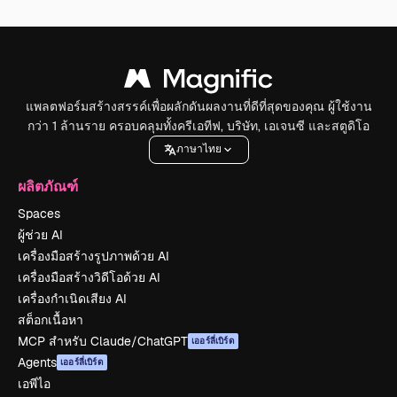
แพลตฟอร์มสร้างสรรค์เพื่อผลักดันผลงานที่ดีที่สุดของคุณ ผู้ใช้งาน
กว่า 1 ล้านราย ครอบคลุมทั้งครีเอทีฟ, บริษัท, เอเจนซี และสตูดิโอ
ภาษาไทย
ผลิตภัณฑ์
Spaces
ผู้ช่วย AI
เครื่องมือสร้างรูปภาพด้วย AI
เครื่องมือสร้างวิดีโอด้วย AI
เครื่องกำเนิดเสียง AI
สต็อกเนื้อหา
MCP สำหรับ Claude/ChatGPT
เออร์ลี่เบิร์ด
Agents
เออร์ลี่เบิร์ด
เอพีไอ