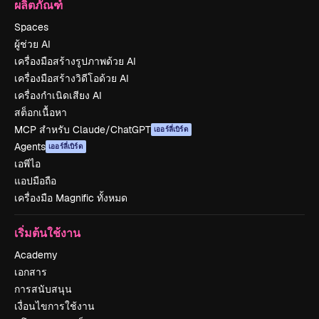
ผลิตภัณฑ์
Spaces
ผู้ช่วย AI
เครื่องมือสร้างรูปภาพด้วย AI
เครื่องมือสร้างวิดีโอด้วย AI
เครื่องกำเนิดเสียง AI
สต็อกเนื้อหา
MCP สำหรับ Claude/ChatGPT
เออร์ลี่เบิร์ด
Agents
เออร์ลี่เบิร์ด
เอพีไอ
แอปมือถือ
เครื่องมือ Magnific ทั้งหมด
เริ่มต้นใช้งาน
Academy
เอกสาร
การสนับสนุน
เงื่อนไขการใช้งาน