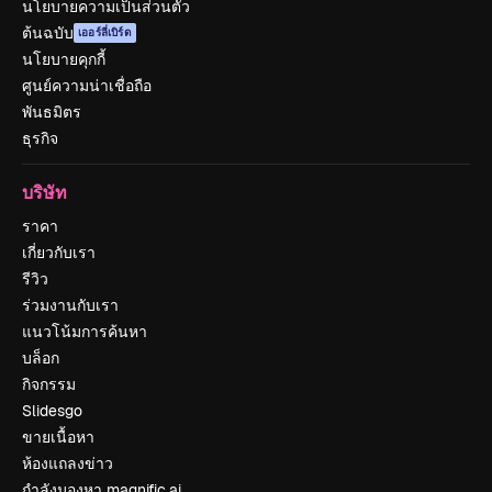
นโยบายความเป็นส่วนตัว
ต้นฉบับ
เออร์ลี่เบิร์ด
นโยบายคุกกี้
ศูนย์ความน่าเชื่อถือ
พันธมิตร
ธุรกิจ
บริษัท
ราคา
เกี่ยวกับเรา
รีวิว
ร่วมงานกับเรา
แนวโน้มการค้นหา
บล็อก
กิจกรรม
Slidesgo
ขายเนื้อหา
ห้องแถลงข่าว
กำลังมองหา magnific.ai