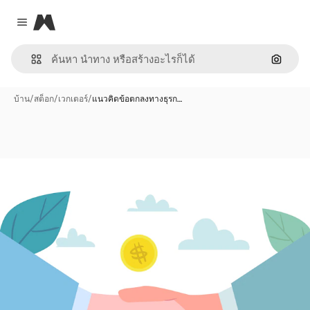
Magnific
Close menu
ค้นหาต
บ้าน
/
สต็อก
/
เวกเตอร์
/
แนวคิดข้อตกลงทางธุรก…