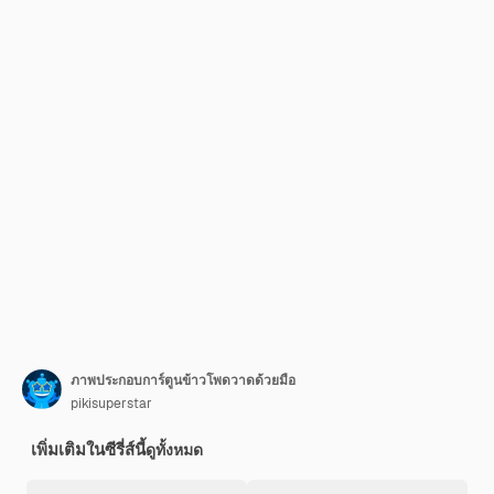
ภาพประกอบการ์ตูนข้าวโพดวาดด้วยมือ
pikisuperstar
เพิ่มเติมในซีรี่ส์นี้
ดูทั้งหมด