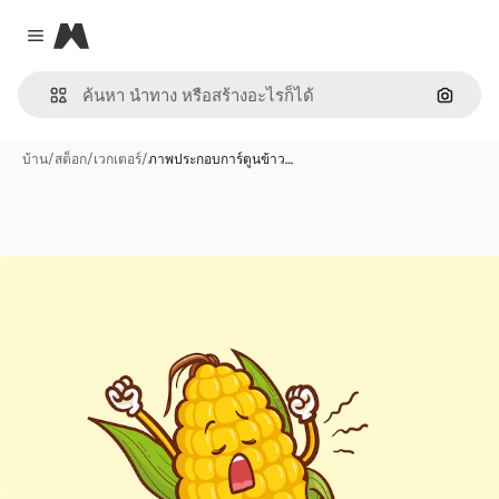
Magnific
Close menu
ค้นหาต
บ้าน
/
สต็อก
/
เวกเตอร์
/
ภาพประกอบการ์ตูนข้าว…