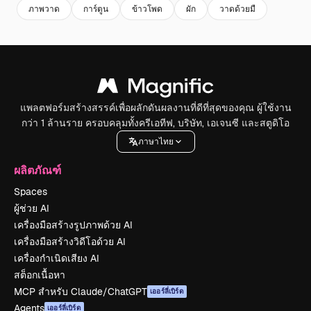
ภาพวาด
การ์ตูน
ข้าวโพด
ผัก
วาดด้วยมื
แพลตฟอร์มสร้างสรรค์เพื่อผลักดันผลงานที่ดีที่สุดของคุณ ผู้ใช้งาน
กว่า 1 ล้านราย ครอบคลุมทั้งครีเอทีฟ, บริษัท, เอเจนซี และสตูดิโอ
ภาษาไทย
ผลิตภัณฑ์
Spaces
ผู้ช่วย AI
เครื่องมือสร้างรูปภาพด้วย AI
เครื่องมือสร้างวิดีโอด้วย AI
เครื่องกำเนิดเสียง AI
สต็อกเนื้อหา
MCP สำหรับ Claude/ChatGPT
เออร์ลี่เบิร์ด
Agents
เออร์ลี่เบิร์ด