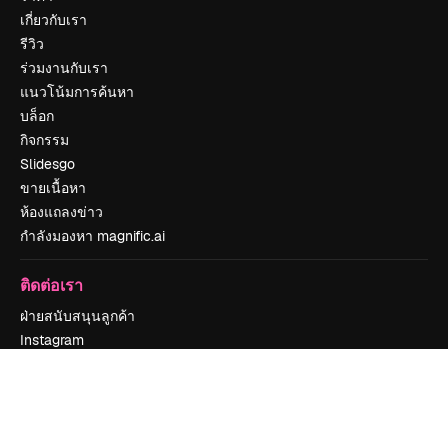
เกี่ยวกับเรา
รีวิว
ร่วมงานกับเรา
แนวโน้มการค้นหา
บล็อก
กิจกรรม
Slidesgo
ขายเนื้อหา
ห้องแถลงข่าว
กำลังมองหา magnific.ai
ติดต่อเรา
ฝ่ายสนับสนุนลูกค้า
Instagram
YouTube
LinkedIn
TikTok
Discord